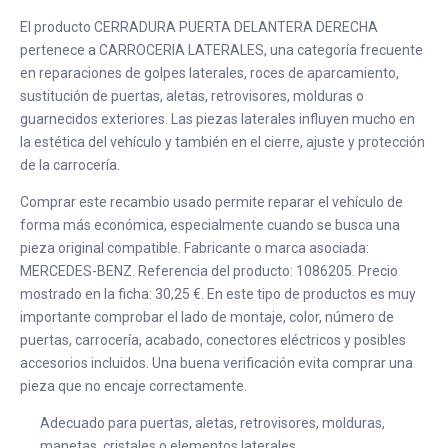
El producto CERRADURA PUERTA DELANTERA DERECHA
pertenece a CARROCERIA LATERALES, una categoría frecuente
en reparaciones de golpes laterales, roces de aparcamiento,
sustitución de puertas, aletas, retrovisores, molduras o
guarnecidos exteriores. Las piezas laterales influyen mucho en
la estética del vehículo y también en el cierre, ajuste y protección
de la carrocería.
Comprar este recambio usado permite reparar el vehículo de
forma más económica, especialmente cuando se busca una
pieza original compatible. Fabricante o marca asociada:
MERCEDES-BENZ. Referencia del producto: 1086205. Precio
mostrado en la ficha: 30,25 €. En este tipo de productos es muy
importante comprobar el lado de montaje, color, número de
puertas, carrocería, acabado, conectores eléctricos y posibles
accesorios incluidos. Una buena verificación evita comprar una
pieza que no encaje correctamente.
Adecuado para puertas, aletas, retrovisores, molduras,
manetas, cristales o elementos laterales.