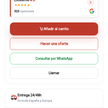
Excelente
★
★
★
★
★
323
opiniones
Añadir al carrito
Hacer una oferta
Consultar por WhatsApp
Llamar
Entrega 24/48h
En toda España y Europa