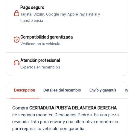
Pago seguro
Tarjeta, Bizum, Google Pay, Apple Pay, PayPal y
transferencia
Compatibilidad garantizada
Verificamos tu vehículo
Atención profesional
Expertos en recambios
Descripción
Detalles del recambio
Envío y garantía
Info
Compra
CERRADURA PUERTA DELANTERA DERECHA
de segunda mano en Desguaces Pedrós. Es una pieza
revisada, lista para enviar y una alternativa económica
para reparar tu vehículo con garantía.