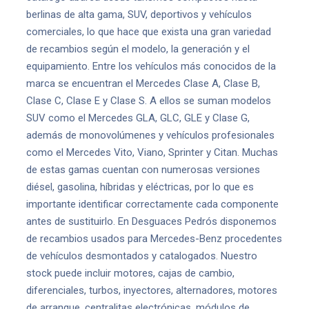
berlinas de alta gama, SUV, deportivos y vehículos
comerciales, lo que hace que exista una gran variedad
de recambios según el modelo, la generación y el
equipamiento. Entre los vehículos más conocidos de la
marca se encuentran el Mercedes Clase A, Clase B,
Clase C, Clase E y Clase S. A ellos se suman modelos
SUV como el Mercedes GLA, GLC, GLE y Clase G,
además de monovolúmenes y vehículos profesionales
como el Mercedes Vito, Viano, Sprinter y Citan. Muchas
de estas gamas cuentan con numerosas versiones
diésel, gasolina, híbridas y eléctricas, por lo que es
importante identificar correctamente cada componente
antes de sustituirlo. En Desguaces Pedrós disponemos
de recambios usados para Mercedes-Benz procedentes
de vehículos desmontados y catalogados. Nuestro
stock puede incluir motores, cajas de cambio,
diferenciales, turbos, inyectores, alternadores, motores
de arranque, centralitas electrónicas, módulos de