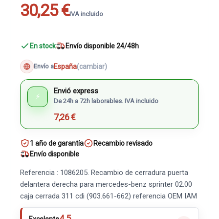
30,25 €
IVA incluido
En stock
Envío disponible 24/48h
España
(cambiar)
Envío a
Envió express
⚡
De 24h a 72h laborables. IVA incluido
7,26 €
1 año de garantía
Recambio revisado
Envío disponible
Referencia : 1086205. Recambio de cerradura puerta
delantera derecha para mercedes-benz sprinter 02.00
caja cerrada 311 cdi (903.661-662) referencia OEM IAM
4.5