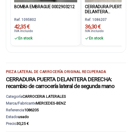
BOMBA EMBRAGUE 0002903212
CERRADURA PUERTA
DELANTERA...
Ref. 1095802
Ref. 1086207
42,35 €
36,30 €
IVA incluido
IVA incluido
En stock
En stock
PIEZA LATERAL DE CARROCERÍA ORIGINAL RECUPERADA
CERRADURA PUERTA DELANTERA DERECHA:
recambio de carrocería lateral de segunda mano
Categoría
CARROCERIA LATERALES
Marca/Fabricante
MERCEDES-BENZ
Referencia
1086205
Estado
usado
Precio
30,25 €