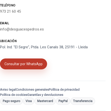
TELÉFONO
973 21 60 45
EMAIL
info@desguacespedros.es
UBICACIÓN
Pol. Ind. "El Segre", Ptda. Les Canals 38, 25191 - Lleida
Consultar por WhatsApp
Aviso legal
Condiciones generales
Política de privacidad
Política de cookies
Garantías y devoluciones
Pago seguro
Visa
Mastercard
PayPal
Transferencia