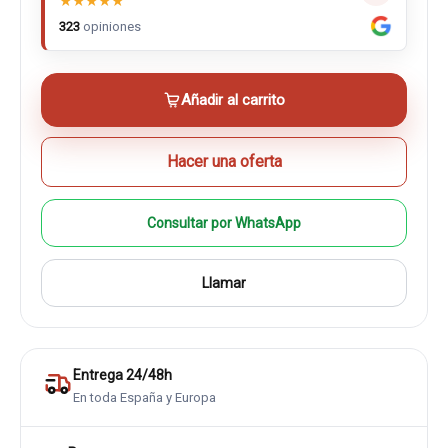
★
★
★
★
★
323
opiniones
Añadir al carrito
Hacer una oferta
Consultar por WhatsApp
Llamar
Entrega 24/48h
En toda España y Europa