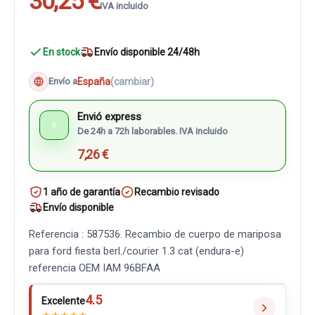
30,25 €
IVA incluido
En stock
Envío disponible 24/48h
España
(cambiar)
Envío a
Envió express
⚡
De 24h a 72h laborables. IVA incluido
7,26 €
1 año de garantía
Recambio revisado
Envío disponible
Referencia : 587536. Recambio de cuerpo de mariposa
para ford fiesta berl./courier 1.3 cat (endura-e)
referencia OEM IAM 96BFAA
4.5
Excelente