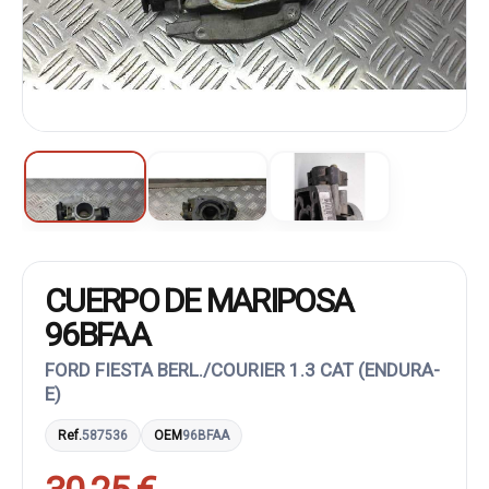
CUERPO DE MARIPOSA
96BFAA
FORD FIESTA BERL./COURIER 1.3 CAT (ENDURA-
E)
Ref.
587536
OEM
96BFAA