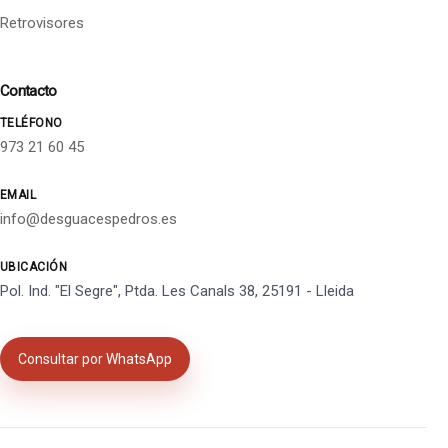
Retrovisores
Contacto
TELÉFONO
973 21 60 45
EMAIL
info@desguacespedros.es
UBICACIÓN
Pol. Ind. "El Segre", Ptda. Les Canals 38, 25191 - Lleida
Consultar por WhatsApp