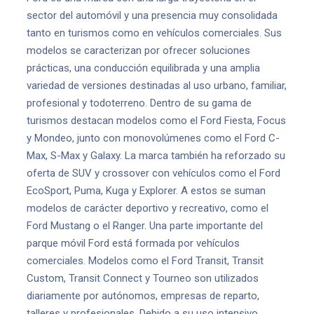
sector del automóvil y una presencia muy consolidada
tanto en turismos como en vehículos comerciales. Sus
modelos se caracterizan por ofrecer soluciones
prácticas, una conducción equilibrada y una amplia
variedad de versiones destinadas al uso urbano, familiar,
profesional y todoterreno. Dentro de su gama de
turismos destacan modelos como el Ford Fiesta, Focus
y Mondeo, junto con monovolúmenes como el Ford C-
Max, S-Max y Galaxy. La marca también ha reforzado su
oferta de SUV y crossover con vehículos como el Ford
EcoSport, Puma, Kuga y Explorer. A estos se suman
modelos de carácter deportivo y recreativo, como el
Ford Mustang o el Ranger. Una parte importante del
parque móvil Ford está formada por vehículos
comerciales. Modelos como el Ford Transit, Transit
Custom, Transit Connect y Tourneo son utilizados
diariamente por autónomos, empresas de reparto,
talleres y profesionales. Debido a su uso intensivo,