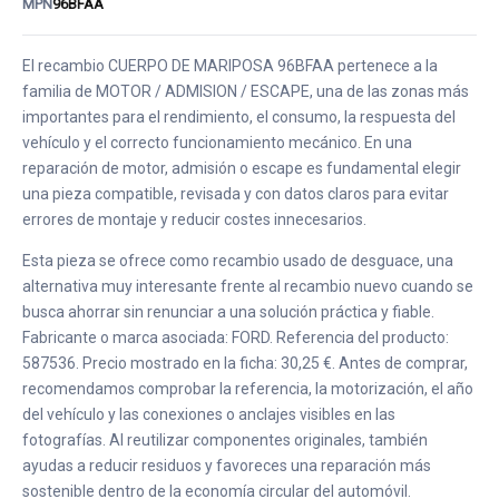
MPN
96BFAA
El recambio CUERPO DE MARIPOSA 96BFAA pertenece a la
familia de MOTOR / ADMISION / ESCAPE, una de las zonas más
importantes para el rendimiento, el consumo, la respuesta del
vehículo y el correcto funcionamiento mecánico. En una
reparación de motor, admisión o escape es fundamental elegir
una pieza compatible, revisada y con datos claros para evitar
errores de montaje y reducir costes innecesarios.
Esta pieza se ofrece como recambio usado de desguace, una
alternativa muy interesante frente al recambio nuevo cuando se
busca ahorrar sin renunciar a una solución práctica y fiable.
Fabricante o marca asociada: FORD. Referencia del producto:
587536. Precio mostrado en la ficha: 30,25 €. Antes de comprar,
recomendamos comprobar la referencia, la motorización, el año
del vehículo y las conexiones o anclajes visibles en las
fotografías. Al reutilizar componentes originales, también
ayudas a reducir residuos y favoreces una reparación más
sostenible dentro de la economía circular del automóvil.