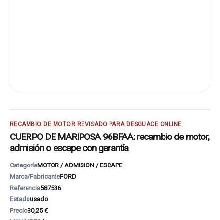
RECAMBIO DE MOTOR REVISADO PARA DESGUACE ONLINE
CUERPO DE MARIPOSA 96BFAA: recambio de motor,
admisión o escape con garantía
Categoría
MOTOR / ADMISION / ESCAPE
Marca/Fabricante
FORD
Referencia
587536
Estado
usado
Precio
30,25 €