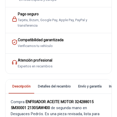
Pago seguro
Tarjeta, Bizum, Google Pay, Apple Pay, PayPal y
transferencia
Compatibilidad garantizada
Verificamos tu vehículo
Atención profesional
Expertos en recambios
Descripción
Detalles del recambio
Envío y garantía
Info
Compra
ENFRIADOR ACEITE MOTOR 324288015
5M30001 21305AW400
de segunda mano en
Desguaces Pedrós. Es una pieza revisada, lista para