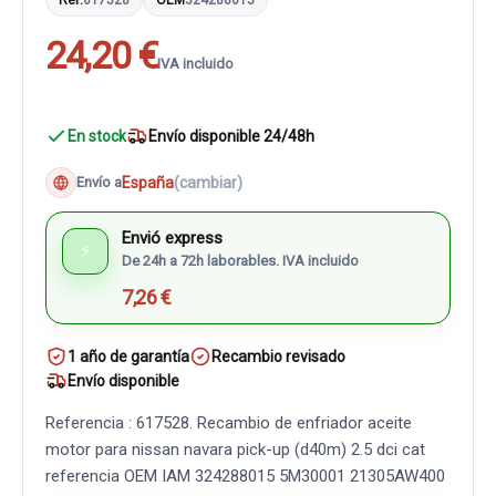
24,20 €
IVA incluido
En stock
Envío disponible 24/48h
España
(cambiar)
Envío a
Envió express
⚡
De 24h a 72h laborables. IVA incluido
7,26 €
1 año de garantía
Recambio revisado
Envío disponible
Referencia : 617528. Recambio de enfriador aceite
motor para nissan navara pick-up (d40m) 2.5 dci cat
referencia OEM IAM 324288015 5M30001 21305AW400