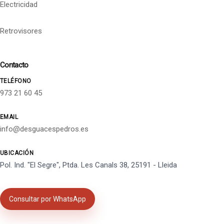
Electricidad
Retrovisores
Contacto
TELÉFONO
973 21 60 45
EMAIL
info@desguacespedros.es
UBICACIÓN
Pol. Ind. "El Segre", Ptda. Les Canals 38, 25191 - Lleida
Consultar por WhatsApp