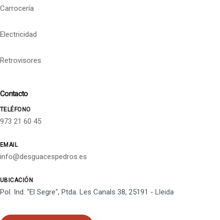
Carrocería
Electricidad
Retrovisores
Contacto
TELÉFONO
973 21 60 45
EMAIL
info@desguacespedros.es
UBICACIÓN
Pol. Ind. "El Segre", Ptda. Les Canals 38, 25191 - Lleida