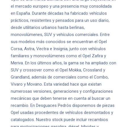
el mercado europeo y una presencia muy consolidada
en España. Durante décadas ha fabricado vehículos
prácticos, resistentes y pensados para un uso diario,
desde utilitarios urbanos hasta berlinas,
monovolúmenes, SUV y vehículos comerciales. Entre
sus modelos más conocidos se encuentran el Opel
Corsa, Astra, Vectra e Insignia, junto con vehículos
familiares y monovolúmenes como el Opel Zafira y
Meriva. En los últimos años, la gama se ha ampliado con
SUV y crossover como el Opel Mokka, Crossland y
Grandland, además de comerciales como el Combo,
Vivaro y Movano. Esta variedad hace que existan
numerosas versiones, generaciones y configuraciones
mecánicas que deben tenerse en cuenta al buscar un
recambio. En Desguaces Pedrós disponemos de piezas
Opel usadas procedentes de vehículos desmontados y
catalogados. Nuestro stock puede incluir recambios
para motorizaciones gasolina, diésel, híbridas y