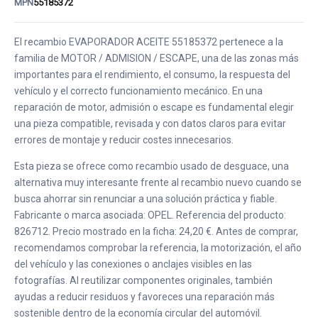
MPN
55185372
El recambio EVAPORADOR ACEITE 55185372 pertenece a la
familia de MOTOR / ADMISION / ESCAPE, una de las zonas más
importantes para el rendimiento, el consumo, la respuesta del
vehículo y el correcto funcionamiento mecánico. En una
reparación de motor, admisión o escape es fundamental elegir
una pieza compatible, revisada y con datos claros para evitar
errores de montaje y reducir costes innecesarios.
Esta pieza se ofrece como recambio usado de desguace, una
alternativa muy interesante frente al recambio nuevo cuando se
busca ahorrar sin renunciar a una solución práctica y fiable.
Fabricante o marca asociada: OPEL. Referencia del producto:
826712. Precio mostrado en la ficha: 24,20 €. Antes de comprar,
recomendamos comprobar la referencia, la motorización, el año
del vehículo y las conexiones o anclajes visibles en las
fotografías. Al reutilizar componentes originales, también
ayudas a reducir residuos y favoreces una reparación más
sostenible dentro de la economía circular del automóvil.