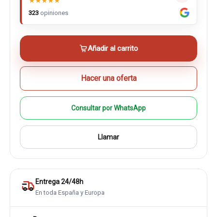
★
★
★
★
★
323
opiniones
Añadir al carrito
Hacer una oferta
Consultar por WhatsApp
Llamar
Entrega 24/48h
En toda España y Europa