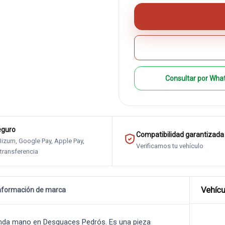
Consultar por Wha
eguro
Compatibilidad garantizada
 Bizum, Google Pay, Apple Pay,
Verificamos tu vehículo
 transferencia
Vehícu
nformación de marca
nda mano en Desguaces Pedrós. Es una pieza