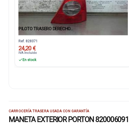
PILOTO TRASERO DERECHO...
Ref. 828371
24,20 €
IVA incluido
En stock
CARROCERÍA TRASERA USADA CON GARANTÍA
MANETA EXTERIOR PORTON 8200060918: rec