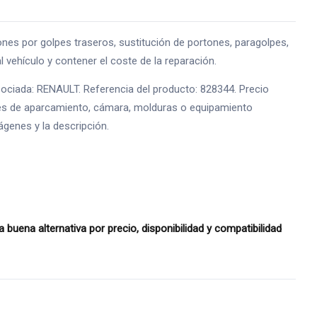
 por golpes traseros, sustitución de portones, paragolpes,
 vehículo y contener el coste de la reparación.
ociada: RENAULT. Referencia del producto: 828344. Precio
sores de aparcamiento, cámara, molduras o equipamiento
ágenes y la descripción.
ena alternativa por precio, disponibilidad y compatibilidad