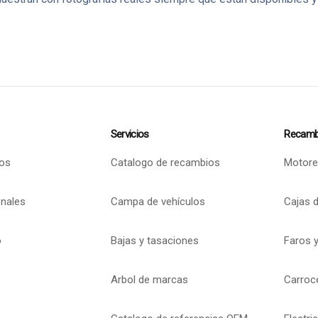
Servicios
Recamb
os
Catalogo de recambios
Motore
onales
Campa de vehículos
Cajas 
o
Bajas y tasaciones
Faros y
Arbol de marcas
Carroc