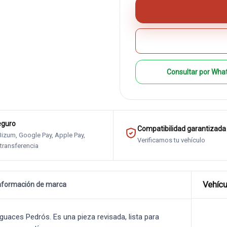
Consultar por Wha
eguro
Compatibilidad garantizada
 Bizum, Google Pay, Apple Pay,
Verificamos tu vehículo
 transferencia
Vehícu
nformación de marca
aces Pedrós. Es una pieza revisada, lista para