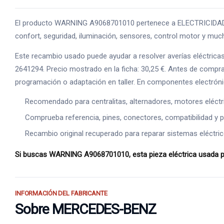
El producto WARNING A9068701010 pertenece a ELECTRICIDAD, un
confort, seguridad, iluminación, sensores, control motor y much
Este recambio usado puede ayudar a resolver averías eléctrica
2641294. Precio mostrado en la ficha: 30,25 €. Antes de comprar
programación o adaptación en taller. En componentes electrónic
Recomendado para centralitas, alternadores, motores eléct
Comprueba referencia, pines, conectores, compatibilidad y p
Recambio original recuperado para reparar sistemas eléctric
Si buscas WARNING A9068701010, esta pieza eléctrica usada pue
INFORMACIÓN DEL FABRICANTE
Sobre MERCEDES-BENZ