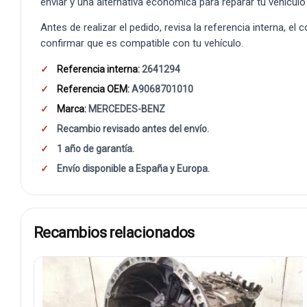
enviar y una alternativa económica para reparar tu vehículo
Antes de realizar el pedido, revisa la referencia interna, el
confirmar que es compatible con tu vehículo.
Referencia interna:
2641294
Referencia OEM:
A9068701010
Marca:
MERCEDES-BENZ
Recambio revisado antes del envío.
1 año de garantía.
Envío disponible a España y Europa.
Recambios relacionados