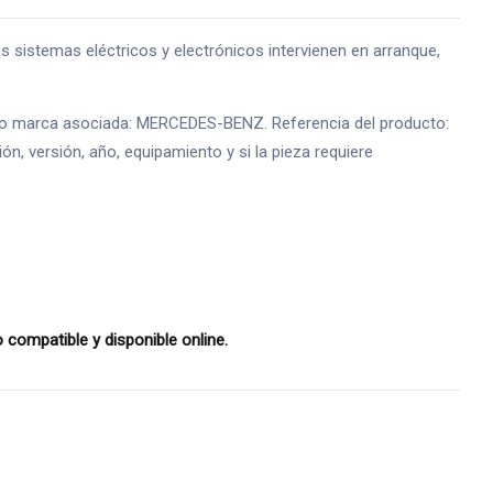
sistemas eléctricos y electrónicos intervienen en arranque,
te o marca asociada: MERCEDES-BENZ. Referencia del producto:
n, versión, año, equipamiento y si la pieza requiere
compatible y disponible online.