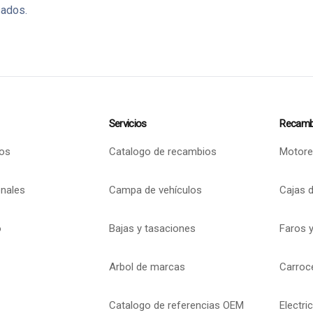
sados.
Servicios
Recamb
os
Catalogo de recambios
Motore
onales
Campa de vehículos
Cajas 
o
Bajas y tasaciones
Faros y
Arbol de marcas
Carroc
Catalogo de referencias OEM
Electri