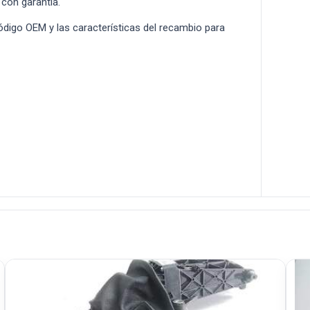
 con garantía.
 código OEM y las características del recambio para