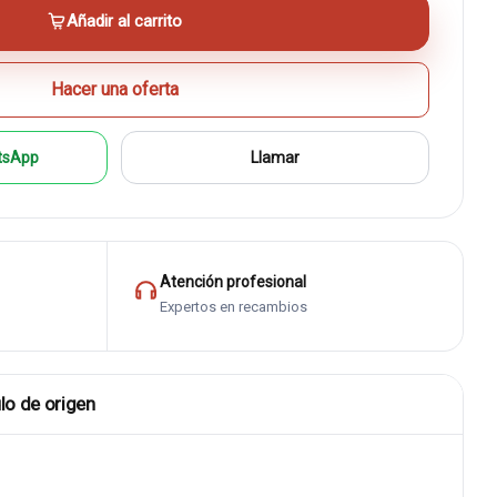
Añadir al carrito
Hacer una oferta
tsApp
Llamar
Atención profesional
Expertos en recambios
lo de origen