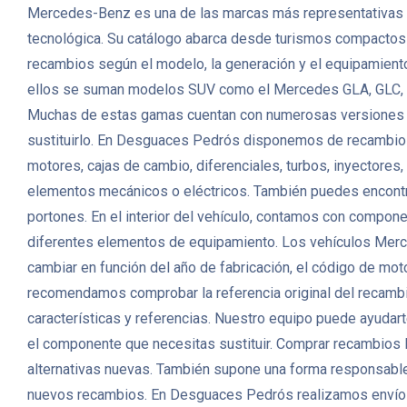
Mercedes-Benz es una de las marcas más representativas de 
tecnológica. Su catálogo abarca desde turismos compactos h
recambios según el modelo, la generación y el equipamiento
ellos se suman modelos SUV como el Mercedes GLA, GLC, GL
Muchas de estas gamas cuentan con numerosas versiones dié
sustituirlo. En Desguaces Pedrós disponemos de recambio
motores, cajas de cambio, diferenciales, turbos, inyectores
elementos mecánicos o eléctricos. También puedes encontrar p
portones. En el interior del vehículo, contamos con compon
diferentes elementos de equipamiento. Los vehículos Merc
cambiar en función del año de fabricación, el código de motor
recomendamos comprobar la referencia original del recambio
características y referencias. Nuestro equipo puede ayudarte
el componente que necesitas sustituir. Comprar recambio
alternativas nuevas. También supone una forma responsable 
nuevos recambios. En Desguaces Pedrós realizamos envíos 