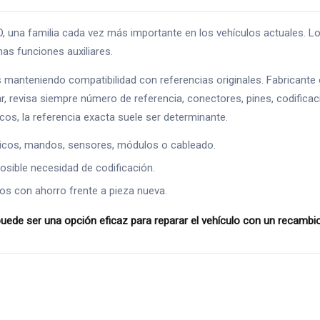
a familia cada vez más importante en los vehículos actuales. Los 
as funciones auxiliares.
s manteniendo compatibilidad con referencias originales. Fabrican
, revisa siempre número de referencia, conectores, pines, codificació
os, la referencia exacta suele ser determinante.
ricos, mandos, sensores, módulos o cableado.
osible necesidad de codificación.
os con ahorro frente a pieza nueva.
de ser una opción eficaz para reparar el vehículo con un recambio 