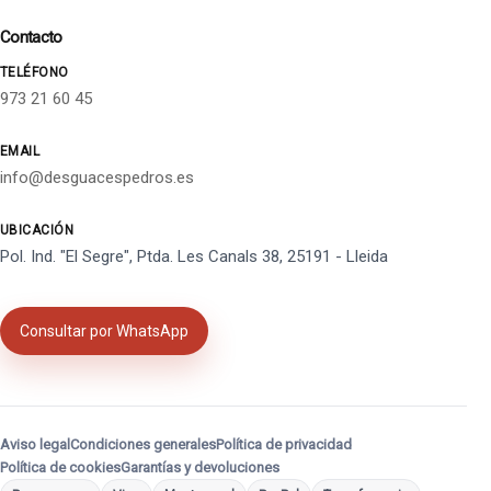
Contacto
TELÉFONO
973 21 60 45
EMAIL
info@desguacespedros.es
UBICACIÓN
Pol. Ind. "El Segre", Ptda. Les Canals 38, 25191 - Lleida
Consultar por WhatsApp
Aviso legal
Condiciones generales
Política de privacidad
Política de cookies
Garantías y devoluciones