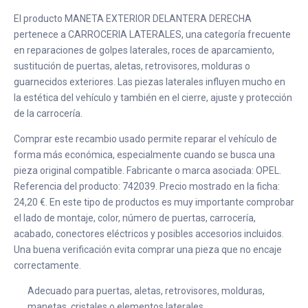
El producto MANETA EXTERIOR DELANTERA DERECHA
pertenece a CARROCERIA LATERALES, una categoría frecuente
en reparaciones de golpes laterales, roces de aparcamiento,
sustitución de puertas, aletas, retrovisores, molduras o
guarnecidos exteriores. Las piezas laterales influyen mucho en
la estética del vehículo y también en el cierre, ajuste y protección
de la carrocería.
Comprar este recambio usado permite reparar el vehículo de
forma más económica, especialmente cuando se busca una
pieza original compatible. Fabricante o marca asociada: OPEL.
Referencia del producto: 742039. Precio mostrado en la ficha:
24,20 €. En este tipo de productos es muy importante comprobar
el lado de montaje, color, número de puertas, carrocería,
acabado, conectores eléctricos y posibles accesorios incluidos.
Una buena verificación evita comprar una pieza que no encaje
correctamente.
Adecuado para puertas, aletas, retrovisores, molduras,
manetas, cristales o elementos laterales.