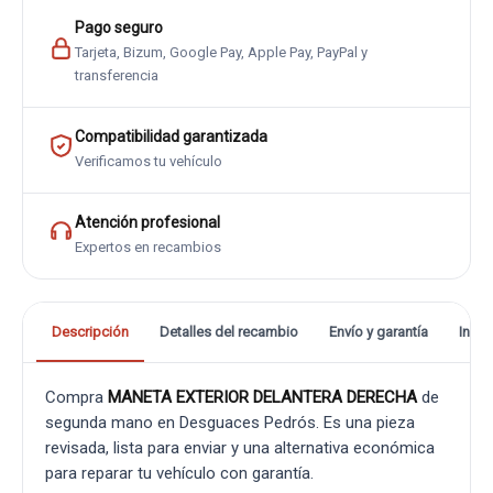
Pago seguro
Tarjeta, Bizum, Google Pay, Apple Pay, PayPal y
transferencia
Compatibilidad garantizada
Verificamos tu vehículo
Atención profesional
Expertos en recambios
Descripción
Detalles del recambio
Envío y garantía
Info
Compra
MANETA EXTERIOR DELANTERA DERECHA
de
segunda mano en Desguaces Pedrós. Es una pieza
revisada, lista para enviar y una alternativa económica
para reparar tu vehículo con garantía.