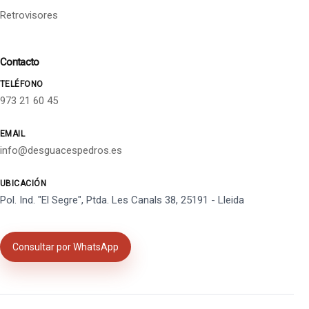
Retrovisores
Contacto
TELÉFONO
973 21 60 45
EMAIL
info@desguacespedros.es
UBICACIÓN
Pol. Ind. "El Segre", Ptda. Les Canals 38, 25191 - Lleida
Consultar por WhatsApp