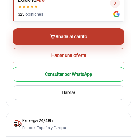
Excelente
★
★
★
★
★
323
opiniones
Añadir al carrito
Hacer una oferta
Consultar por WhatsApp
Llamar
Entrega 24/48h
En toda España y Europa