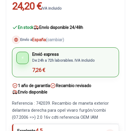
24,20 €
IVA incluido
En stock
Envío disponible 24/48h
España
(cambiar)
Envío a
Envió express
⚡
De 24h a 72h laborables. IVA incluido
7,26 €
1 año de garantía
Recambio revisado
Envío disponible
Referencia : 742039. Recambio de maneta exterior
delantera derecha para opel vivaro furgón/combi
(07.2006 =>) 2.0 16v cdti referencia OEM IAM
4.5