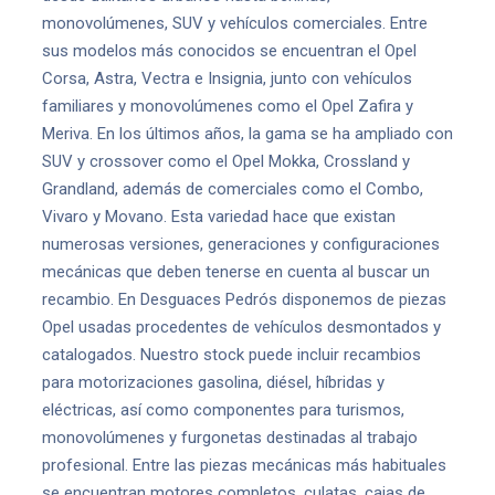
monovolúmenes, SUV y vehículos comerciales. Entre
sus modelos más conocidos se encuentran el Opel
Corsa, Astra, Vectra e Insignia, junto con vehículos
familiares y monovolúmenes como el Opel Zafira y
Meriva. En los últimos años, la gama se ha ampliado con
SUV y crossover como el Opel Mokka, Crossland y
Grandland, además de comerciales como el Combo,
Vivaro y Movano. Esta variedad hace que existan
numerosas versiones, generaciones y configuraciones
mecánicas que deben tenerse en cuenta al buscar un
recambio. En Desguaces Pedrós disponemos de piezas
Opel usadas procedentes de vehículos desmontados y
catalogados. Nuestro stock puede incluir recambios
para motorizaciones gasolina, diésel, híbridas y
eléctricas, así como componentes para turismos,
monovolúmenes y furgonetas destinadas al trabajo
profesional. Entre las piezas mecánicas más habituales
se encuentran motores completos, culatas, cajas de