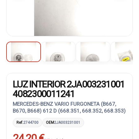
LUZ INTERIOR 2JA003231001
4082300011241
MERCEDES-BENZ VARIO FURGONETA (B667,
B670, B668) 612 D (668.351, 668.352, 668.353)
Ref.
2744700
OEM
2JA003231001
24,20 €