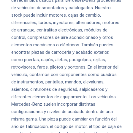
de recambios usados para Mercedes-Benz procedentes
de vehículos desmontados y catalogados. Nuestro
stock puede incluir motores, cajas de cambio,
diferenciales, turbos, inyectores, alternadores, motores
de arranque, centralitas electrónicas, módulos de
control, compresores de aire acondicionado y otros
elementos mecánicos o eléctricos. También puedes
encontrar piezas de carrocería y acabado exterior,
como puertas, capós, aletas, paragolpes, rejillas,
retrovisores, faros, pilotos y portones. En el interior del
vehículo, contamos con componentes como cuadros
de instrumentos, pantallas, mandos, elevalunas,
asientos, cinturones de seguridad, salpicaderos y
diferentes elementos de equipamiento. Los vehículos
Mercedes-Benz suelen incorporar distintas
configuraciones y niveles de acabado dentro de una
misma gama. Una pieza puede cambiar en función del
año de fabricación, el código de motor, el tipo de caja de