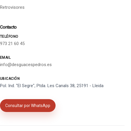
Retrovisores
Contacto
TELÉFONO
973 21 60 45
EMAIL
info@desguacespedros.es
UBICACIÓN
Pol. Ind. "El Segre", Ptda. Les Canals 38, 25191 - Lleida
Consultar por WhatsApp