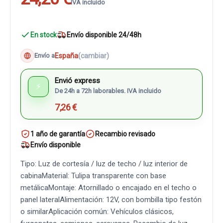
IVA incluido
En stock
Envío disponible 24/48h
España
(cambiar)
Envío a
Envió express
⚡
De 24h a 72h laborables. IVA incluido
7,26 €
1 año de garantía
Recambio revisado
Envío disponible
Tipo: Luz de cortesía / luz de techo / luz interior de
cabinaMaterial: Tulipa transparente con base
metálicaMontaje: Atornillado o encajado en el techo o
panel lateralAlimentación: 12V, con bombilla tipo festón
o similarAplicación común: Vehículos clásicos,