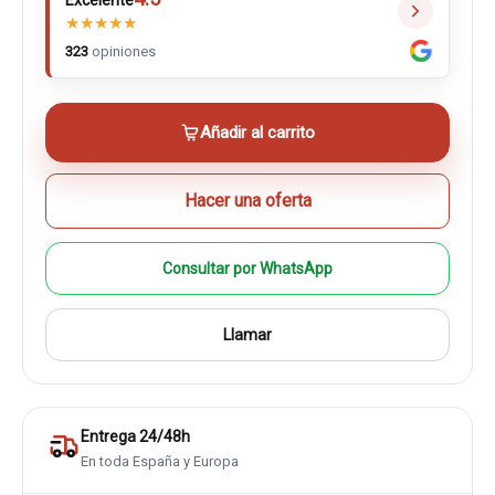
Excelente
★
★
★
★
★
323
opiniones
Añadir al carrito
Hacer una oferta
Consultar por WhatsApp
Llamar
Entrega 24/48h
En toda España y Europa