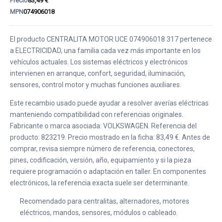
Precio
83,49 €
MPN
074906018
El producto CENTRALITA MOTOR UCE 074906018 317 pertenece
a ELECTRICIDAD, una familia cada vez más importante en los
vehículos actuales. Los sistemas eléctricos y electrónicos
intervienen en arranque, confort, seguridad, iluminación,
sensores, control motor y muchas funciones auxiliares.
Este recambio usado puede ayudar a resolver averías eléctricas
manteniendo compatibilidad con referencias originales.
Fabricante o marca asociada: VOLKSWAGEN. Referencia del
producto: 823219. Precio mostrado en la ficha: 83,49 €. Antes de
comprar, revisa siempre número de referencia, conectores,
pines, codificación, versión, año, equipamiento y si la pieza
requiere programación o adaptación en taller. En componentes
electrónicos, la referencia exacta suele ser determinante.
Recomendado para centralitas, alternadores, motores
eléctricos, mandos, sensores, módulos o cableado.