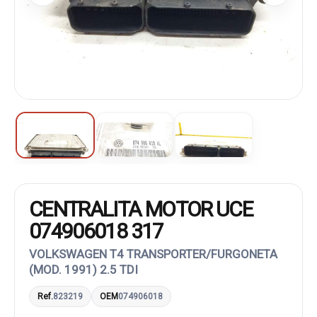
CENTRALITA MOTOR UCE
074906018 317
VOLKSWAGEN T4 TRANSPORTER/FURGONETA
(MOD. 1991) 2.5 TDI
Ref.
823219
OEM
074906018