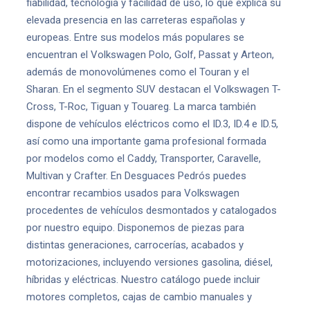
fiabilidad, tecnología y facilidad de uso, lo que explica su
elevada presencia en las carreteras españolas y
europeas. Entre sus modelos más populares se
encuentran el Volkswagen Polo, Golf, Passat y Arteon,
además de monovolúmenes como el Touran y el
Sharan. En el segmento SUV destacan el Volkswagen T-
Cross, T-Roc, Tiguan y Touareg. La marca también
dispone de vehículos eléctricos como el ID.3, ID.4 e ID.5,
así como una importante gama profesional formada
por modelos como el Caddy, Transporter, Caravelle,
Multivan y Crafter. En Desguaces Pedrós puedes
encontrar recambios usados para Volkswagen
procedentes de vehículos desmontados y catalogados
por nuestro equipo. Disponemos de piezas para
distintas generaciones, carrocerías, acabados y
motorizaciones, incluyendo versiones gasolina, diésel,
híbridas y eléctricas. Nuestro catálogo puede incluir
motores completos, cajas de cambio manuales y