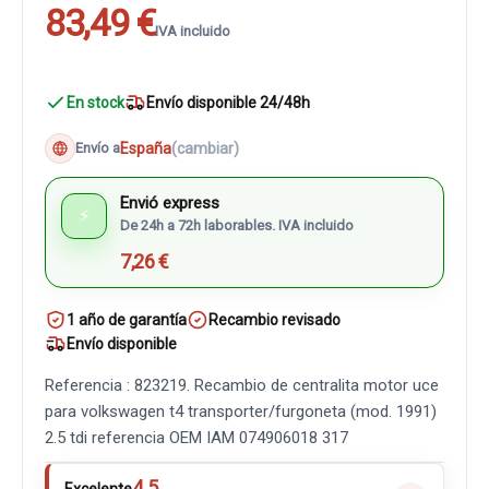
83,49 €
IVA incluido
En stock
Envío disponible 24/48h
España
(cambiar)
Envío a
Envió express
⚡
De 24h a 72h laborables. IVA incluido
7,26 €
1 año de garantía
Recambio revisado
Envío disponible
Referencia : 823219. Recambio de centralita motor uce
para volkswagen t4 transporter/furgoneta (mod. 1991)
2.5 tdi referencia OEM IAM 074906018 317
4.5