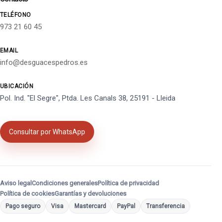
TELÉFONO
973 21 60 45
EMAIL
info@desguacespedros.es
UBICACIÓN
Pol. Ind. "El Segre", Ptda. Les Canals 38, 25191 - Lleida
Consultar por WhatsApp
Aviso legal
Condiciones generales
Política de privacidad
Política de cookies
Garantías y devoluciones
Pago seguro
Visa
Mastercard
PayPal
Transferencia