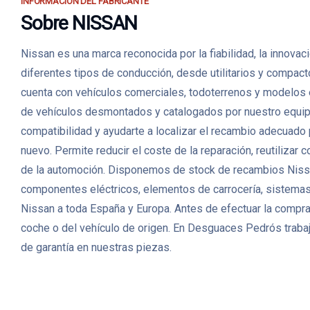
INFORMACIÓN DEL FABRICANTE
Sobre NISSAN
Nissan es una marca reconocida por la fiabilidad, la innova
diferentes tipos de conducción, desde utilitarios y compac
cuenta con vehículos comerciales, todoterrenos y modelos
de vehículos desmontados y catalogados por nuestro equipo. 
compatibilidad y ayudarte a localizar el recambio adecuado
nuevo. Permite reducir el coste de la reparación, reutiliza
de la automoción. Disponemos de stock de recambios Nissa
componentes eléctricos, elementos de carrocería, sistemas 
Nissan a toda España y Europa. Antes de efectuar la compra,
coche o del vehículo de origen. En Desguaces Pedrós trabaj
de garantía en nuestras piezas.