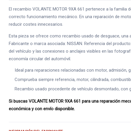
El recambio VOLANTE MOTOR 9XA 661 pertenece a la familia de 
correcto funcionamiento mecánico. En una reparación de motor,
reducir costes innecesarios.
Esta pieza se ofrece como recambio usado de desguace, una alte
Fabricante o marca asociada: NISSAN. Referencia del producto:
del vehículo y las conexiones o anclajes visibles en las fotogr
economía circular del automóvil.
Ideal para reparaciones relacionadas con motor, admisión, g
Comprueba siempre referencia, motor, cilindrada, combustible
Recambio usado procedente de vehículo desmontado, con gara
Si buscas VOLANTE MOTOR 9XA 661 para una reparación mecánica
económica y con envío disponible.