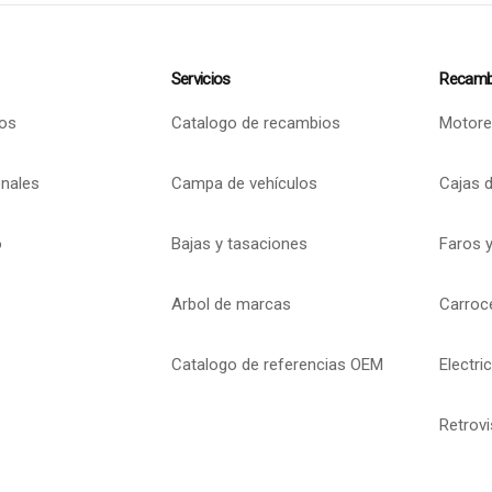
Servicios
Recamb
os
Catalogo de recambios
Motore
onales
Campa de vehículos
Cajas 
o
Bajas y tasaciones
Faros y
Arbol de marcas
Carroc
Catalogo de referencias OEM
Electri
Retrov