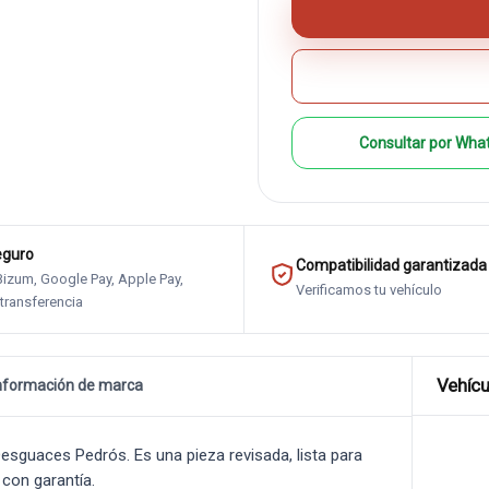
Consultar por Wha
eguro
Compatibilidad garantizada
 Bizum, Google Pay, Apple Pay,
Verificamos tu vehículo
 transferencia
Vehícu
nformación de marca
sguaces Pedrós. Es una pieza revisada, lista para
 con garantía.