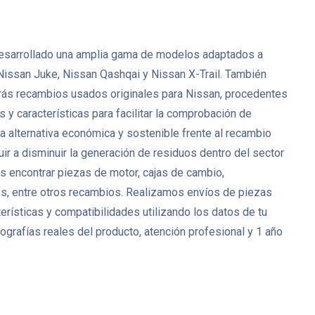
ha desarrollado una amplia gama de modelos adaptados a
Nissan Juke, Nissan Qashqai y Nissan X-Trail. También
rás recambios usados originales para Nissan, procedentes
y características para facilitar la comprobación de
 alternativa económica y sostenible frente al recambio
ir a disminuir la generación de residuos dentro del sector
 encontrar piezas de motor, cajas de cambio,
res, entre otros recambios. Realizamos envíos de piezas
rísticas y compatibilidades utilizando los datos de tu
grafías reales del producto, atención profesional y 1 año