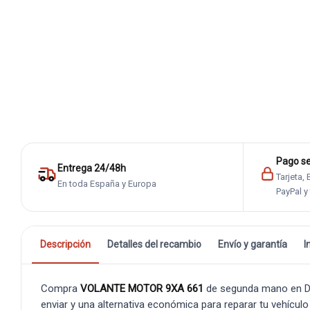
Pago s
Entrega 24/48h
Tarjeta,
En toda España y Europa
PayPal y
Descripción
Detalles del recambio
Envío y garantía
I
Compra
VOLANTE MOTOR 9XA 661
de segunda mano en De
enviar y una alternativa económica para reparar tu vehículo