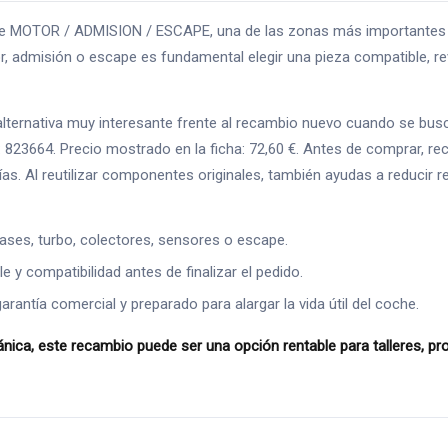
MOTOR / ADMISION / ESCAPE, una de las zonas más importantes para
 admisión o escape es fundamental elegir una pieza compatible, rev
rnativa muy interesante frente al recambio nuevo cuando se busca a
 823664. Precio mostrado en la ficha: 72,60 €. Antes de comprar, r
afías. Al reutilizar componentes originales, también ayudas a reducir
ases, turbo, colectores, sensores o escape.
 y compatibilidad antes de finalizar el pedido.
ntía comercial y preparado para alargar la vida útil del coche.
, este recambio puede ser una opción rentable para talleres, prof