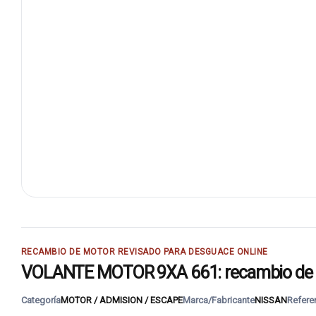
RECAMBIO DE MOTOR REVISADO PARA DESGUACE ONLINE
VOLANTE MOTOR 9XA 661: recambio de mo
Categoría
MOTOR / ADMISION / ESCAPE
Marca/Fabricante
NISSAN
Refere