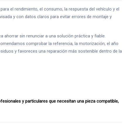
 el rendimiento, el consumo, la respuesta del vehículo y el
isada y con datos claros para evitar errores de montaje y
horrar sin renunciar a una solución práctica y fiable.
ecomendamos comprobar la referencia, la motorización, el año
 residuos y favoreces una reparación más sostenible dentro de la
esionales y particulares que necesitan una pieza compatible,