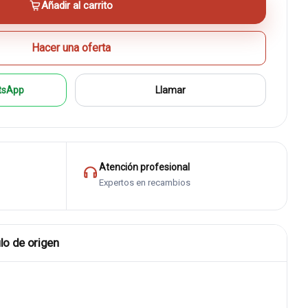
Añadir al carrito
Hacer una oferta
tsApp
Llamar
Atención profesional
Expertos en recambios
lo de origen