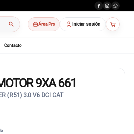
search
Iniciar sesión
Área Pro
Contacto
MOTOR 9XA 661
 (R51) 3.0 V6 DCI CAT
do