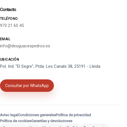
Contacto
TELÉFONO
973 21 60 45
EMAIL
info@desguacespedros.es
UBICACIÓN
Pol. Ind. "El Segre", Ptda. Les Canals 38, 25191 - Lleida
Consultar por WhatsApp
Aviso legal
Condiciones generales
Política de privacidad
Política de cookies
Garantías y devoluciones