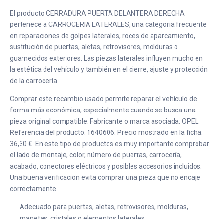
El producto CERRADURA PUERTA DELANTERA DERECHA
pertenece a CARROCERIA LATERALES, una categoría frecuente
en reparaciones de golpes laterales, roces de aparcamiento,
sustitución de puertas, aletas, retrovisores, molduras o
guarnecidos exteriores. Las piezas laterales influyen mucho en
la estética del vehículo y también en el cierre, ajuste y protección
de la carrocería.
Comprar este recambio usado permite reparar el vehículo de
forma más económica, especialmente cuando se busca una
pieza original compatible. Fabricante o marca asociada: OPEL.
Referencia del producto: 1640606. Precio mostrado en la ficha:
36,30 €. En este tipo de productos es muy importante comprobar
el lado de montaje, color, número de puertas, carrocería,
acabado, conectores eléctricos y posibles accesorios incluidos.
Una buena verificación evita comprar una pieza que no encaje
correctamente.
Adecuado para puertas, aletas, retrovisores, molduras,
manetas, cristales o elementos laterales.