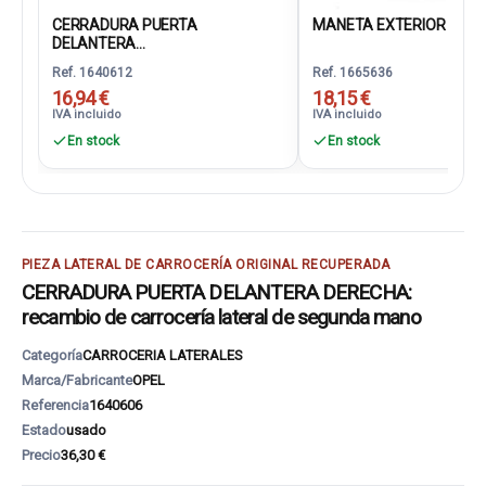
CERRADURA PUERTA
MANETA EXTERIOR DELAN
DELANTERA...
Ref. 1640612
Ref. 1665636
16,94 €
18,15 €
IVA incluido
IVA incluido
En stock
En stock
PIEZA LATERAL DE CARROCERÍA ORIGINAL RECUPERADA
CERRADURA PUERTA DELANTERA DERECHA:
recambio de carrocería lateral de segunda mano
Categoría
CARROCERIA LATERALES
Marca/Fabricante
OPEL
Referencia
1640606
Estado
usado
Precio
36,30 €