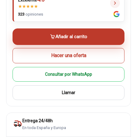
Excelente
★
★
★
★
★
323
opiniones
Añadir al carrito
Hacer una oferta
Consultar por WhatsApp
Llamar
Entrega 24/48h
En toda España y Europa