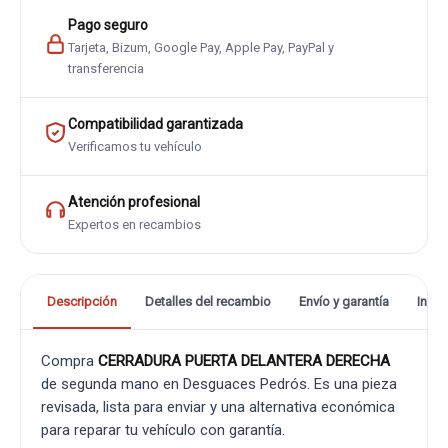
Pago seguro
Tarjeta, Bizum, Google Pay, Apple Pay, PayPal y
transferencia
Compatibilidad garantizada
Verificamos tu vehículo
Atención profesional
Expertos en recambios
Descripción
Detalles del recambio
Envío y garantía
Info
Compra
CERRADURA PUERTA DELANTERA DERECHA
de segunda mano en Desguaces Pedrós. Es una pieza
revisada, lista para enviar y una alternativa económica
para reparar tu vehículo con garantía.