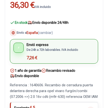
36,30 €
IVA incluido
En stock
Envío disponible 24/48h
España
(cambiar)
Envío a
Envió express
⚡
De 24h a 72h laborables. IVA incluido
7,26 €
1 año de garantía
Recambio revisado
Envío disponible
Referencia : 1640606. Recambio de cerradura puerta
delantera derecha para opel vivaro furgón/combi
(07.2006 =>) 2.0 16v cdti (m9r-630) referencia OEM IAM
4.5