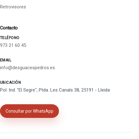
Retrovisores
Contacto
TELÉFONO
973 21 60 45
EMAIL
info@desguacespedros.es
UBICACIÓN
Pol. Ind. "El Segre", Ptda. Les Canals 38, 25191 - Lleida
Consultar por WhatsApp