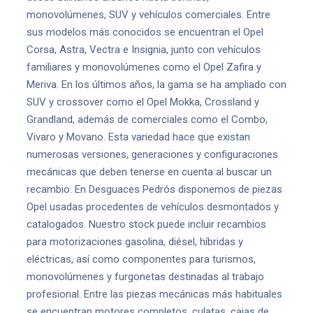
monovolúmenes, SUV y vehículos comerciales. Entre
sus modelos más conocidos se encuentran el Opel
Corsa, Astra, Vectra e Insignia, junto con vehículos
familiares y monovolúmenes como el Opel Zafira y
Meriva. En los últimos años, la gama se ha ampliado con
SUV y crossover como el Opel Mokka, Crossland y
Grandland, además de comerciales como el Combo,
Vivaro y Movano. Esta variedad hace que existan
numerosas versiones, generaciones y configuraciones
mecánicas que deben tenerse en cuenta al buscar un
recambio. En Desguaces Pedrós disponemos de piezas
Opel usadas procedentes de vehículos desmontados y
catalogados. Nuestro stock puede incluir recambios
para motorizaciones gasolina, diésel, híbridas y
eléctricas, así como componentes para turismos,
monovolúmenes y furgonetas destinadas al trabajo
profesional. Entre las piezas mecánicas más habituales
se encuentran motores completos, culatas, cajas de