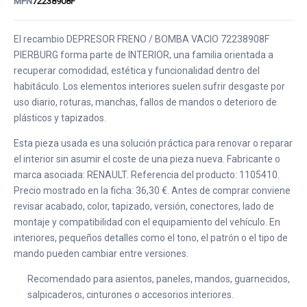
MPN
72238908F
El recambio DEPRESOR FRENO / BOMBA VACIO 72238908F
PIERBURG forma parte de INTERIOR, una familia orientada a
recuperar comodidad, estética y funcionalidad dentro del
habitáculo. Los elementos interiores suelen sufrir desgaste por
uso diario, roturas, manchas, fallos de mandos o deterioro de
plásticos y tapizados.
Esta pieza usada es una solución práctica para renovar o reparar
el interior sin asumir el coste de una pieza nueva. Fabricante o
marca asociada: RENAULT. Referencia del producto: 1105410.
Precio mostrado en la ficha: 36,30 €. Antes de comprar conviene
revisar acabado, color, tapizado, versión, conectores, lado de
montaje y compatibilidad con el equipamiento del vehículo. En
interiores, pequeños detalles como el tono, el patrón o el tipo de
mando pueden cambiar entre versiones.
Recomendado para asientos, paneles, mandos, guarnecidos,
salpicaderos, cinturones o accesorios interiores.