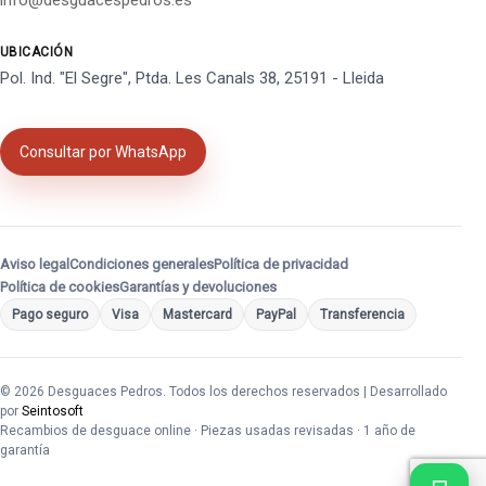
info@desguacespedros.es
UBICACIÓN
Pol. Ind. "El Segre", Ptda. Les Canals 38, 25191 - Lleida
Consultar por WhatsApp
Aviso legal
Condiciones generales
Política de privacidad
Política de cookies
Garantías y devoluciones
Pago seguro
Visa
Mastercard
PayPal
Transferencia
© 2026 Desguaces Pedros. Todos los derechos reservados | Desarrollado
por
Seintosoft
Recambios de desguace online · Piezas usadas revisadas · 1 año de
garantía