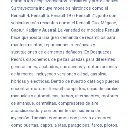
como a los desplazamientos familiares y profesionales.
Su trayectoria incluye modelos históricos como el
Renault 4, Renault 5, Renault 19 o Renault 21, junto con
vehículos más recientes como el Renault Clio, Mégane,
Captur, Kadjar y Austral. La variedad de modelos Renault
hace que exista una gran demanda de recambios para
mantenimientos, reparaciones mecánicas y
sustituciones de elementos dañados. En Desguaces
Pedrós disponemos de piezas usadas para diferentes
generaciones, acabados, carrocerías y motorizaciones
de la marca, incluyendo versiones diésel, gasolina,
híbridas y eléctricas. Dentro de nuestro catálogo puedes
encontrar motores Renault completos, cajas de cambio
manuales y automáticas, turbos, alternadores, motores
de arranque, centralitas, compresores de aire
acondicionado y componentes del sistema de
inyección. También contamos con piezas exteriores
como puertas, capós, aletas, paragolpes, faros, pilotos,