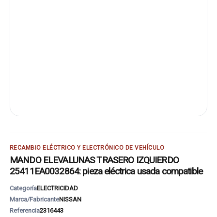
RECAMBIO ELÉCTRICO Y ELECTRÓNICO DE VEHÍCULO
MANDO ELEVALUNAS TRASERO IZQUIERDO
25411EA0032864: pieza eléctrica usada compatible
Categoría
ELECTRICIDAD
Marca/Fabricante
NISSAN
Referencia
2316443