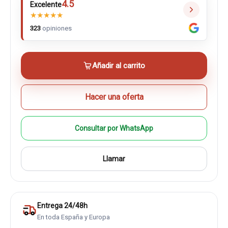
4.5
Excelente
★
★
★
★
★
323
opiniones
Añadir al carrito
Hacer una oferta
Consultar por WhatsApp
Llamar
Entrega 24/48h
En toda España y Europa