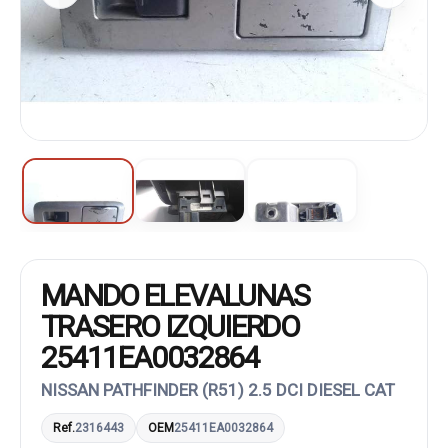
MANDO ELEVALUNAS
TRASERO IZQUIERDO
25411EA0032864
NISSAN PATHFINDER (R51) 2.5 DCI DIESEL CAT
Ref.
2316443
OEM
25411EA0032864