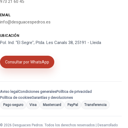
973 21 60 45
EMAIL
info@desguacespedros.es
UBICACIÓN
Pol. Ind. "El Segre", Ptda. Les Canals 38, 25191 - Lleida
Consultar por WhatsApp
Aviso legal
Condiciones generales
Política de privacidad
Política de cookies
Garantías y devoluciones
Pago seguro
Visa
Mastercard
PayPal
Transferencia
© 2026 Desguaces Pedros. Todos los derechos reservados | Desarrollado