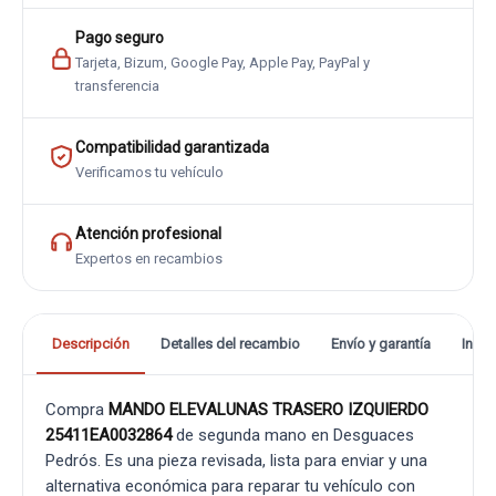
Pago seguro
Tarjeta, Bizum, Google Pay, Apple Pay, PayPal y
transferencia
Compatibilidad garantizada
Verificamos tu vehículo
Atención profesional
Expertos en recambios
Descripción
Detalles del recambio
Envío y garantía
Info
Compra
MANDO ELEVALUNAS TRASERO IZQUIERDO
25411EA0032864
de segunda mano en Desguaces
Pedrós. Es una pieza revisada, lista para enviar y una
alternativa económica para reparar tu vehículo con