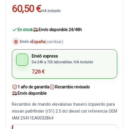
60,50 €
IVA incluido
En stock
Envío disponible 24/48h
España
(cambiar)
Envío a
Envió express
⚡
De 24h a 72h laborables. IVA incluido
7,26 €
1 año de garantía
Recambio revisado
Envío disponible
Recambio de mando elevalunas trasero izquierdo para
nissan pathfinder (r51) 2.5 dci diesel cat referencia OEM
IAM 25411EA0032864