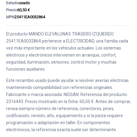
Estado
usado
Precio
60,50 €
MPN
25411EA0032864
El producto MANDO ELEVALUNAS TRASERO IZQUIERDO
25411EA0032864 pertenece a ELECTRICIDAD, una familia cada
vez más importante en los vehículos actuales. Los sistemas
eléctricos y electrónicos intervienen en arranque, confort,
seguridad, iluminación, sensores, control motor y muchas
funciones auxiliares.
Este recambio usado puede ayudar a resolver averías eléctricas
manteniendo compatibilidad con referencias originales.
Fabricante o marca asociada: NISSAN. Referencia del producto:
2316443. Precio mostrado en la ficha: 60,50 €. Antes de comprar,
revisa siempre número de referencia, conectores, pines,
codificación, versión, año, equipamiento y si la pieza requiere
programación o adaptación en taller. En componentes
electrónicos, la referencia exacta suele ser determinante.