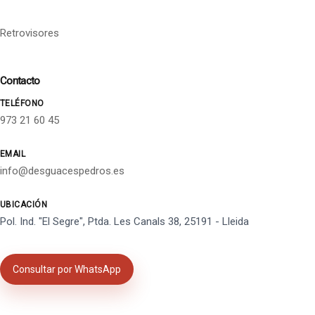
Retrovisores
Contacto
TELÉFONO
973 21 60 45
EMAIL
info@desguacespedros.es
UBICACIÓN
Pol. Ind. "El Segre", Ptda. Les Canals 38, 25191 - Lleida
Consultar por WhatsApp