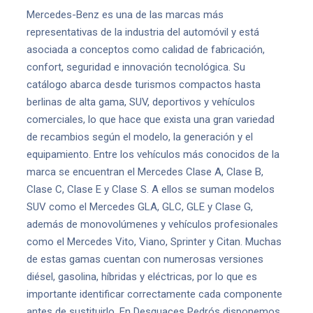
Mercedes-Benz es una de las marcas más
representativas de la industria del automóvil y está
asociada a conceptos como calidad de fabricación,
confort, seguridad e innovación tecnológica. Su
catálogo abarca desde turismos compactos hasta
berlinas de alta gama, SUV, deportivos y vehículos
comerciales, lo que hace que exista una gran variedad
de recambios según el modelo, la generación y el
equipamiento. Entre los vehículos más conocidos de la
marca se encuentran el Mercedes Clase A, Clase B,
Clase C, Clase E y Clase S. A ellos se suman modelos
SUV como el Mercedes GLA, GLC, GLE y Clase G,
además de monovolúmenes y vehículos profesionales
como el Mercedes Vito, Viano, Sprinter y Citan. Muchas
de estas gamas cuentan con numerosas versiones
diésel, gasolina, híbridas y eléctricas, por lo que es
importante identificar correctamente cada componente
antes de sustituirlo. En Desguaces Pedrós disponemos