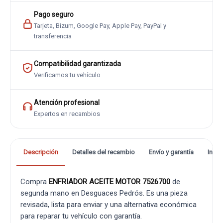
Pago seguro
Tarjeta, Bizum, Google Pay, Apple Pay, PayPal y
transferencia
Compatibilidad garantizada
Verificamos tu vehículo
Atención profesional
Expertos en recambios
Descripción
Detalles del recambio
Envío y garantía
Info
Compra
ENFRIADOR ACEITE MOTOR 7526700
de
segunda mano en Desguaces Pedrós. Es una pieza
revisada, lista para enviar y una alternativa económica
para reparar tu vehículo con garantía.