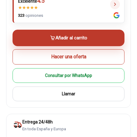
4.5
Excelente
★
★
★
★
★
323
opiniones
Añadir al carrito
Hacer una oferta
Consultar por WhatsApp
Llamar
Entrega 24/48h
En toda España y Europa