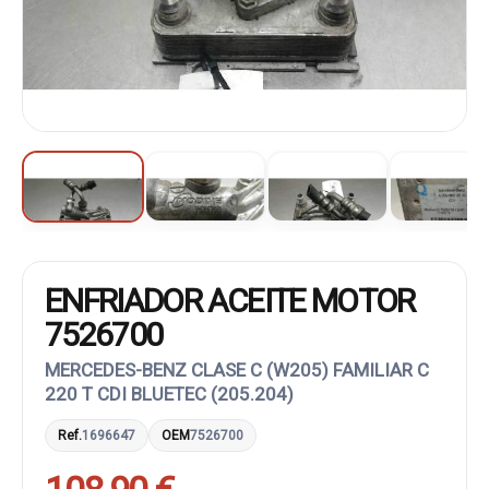
ENFRIADOR ACEITE MOTOR
7526700
MERCEDES-BENZ CLASE C (W205) FAMILIAR C
220 T CDI BLUETEC (205.204)
Ref.
1696647
OEM
7526700