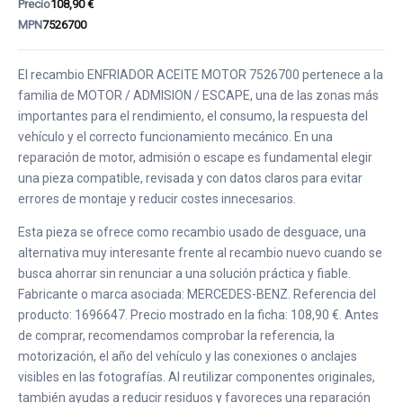
Precio
108,90 €
MPN
7526700
El recambio ENFRIADOR ACEITE MOTOR 7526700 pertenece a la
familia de MOTOR / ADMISION / ESCAPE, una de las zonas más
importantes para el rendimiento, el consumo, la respuesta del
vehículo y el correcto funcionamiento mecánico. En una
reparación de motor, admisión o escape es fundamental elegir
una pieza compatible, revisada y con datos claros para evitar
errores de montaje y reducir costes innecesarios.
Esta pieza se ofrece como recambio usado de desguace, una
alternativa muy interesante frente al recambio nuevo cuando se
busca ahorrar sin renunciar a una solución práctica y fiable.
Fabricante o marca asociada: MERCEDES-BENZ. Referencia del
producto: 1696647. Precio mostrado en la ficha: 108,90 €. Antes
de comprar, recomendamos comprobar la referencia, la
motorización, el año del vehículo y las conexiones o anclajes
visibles en las fotografías. Al reutilizar componentes originales,
también ayudas a reducir residuos y favoreces una reparación