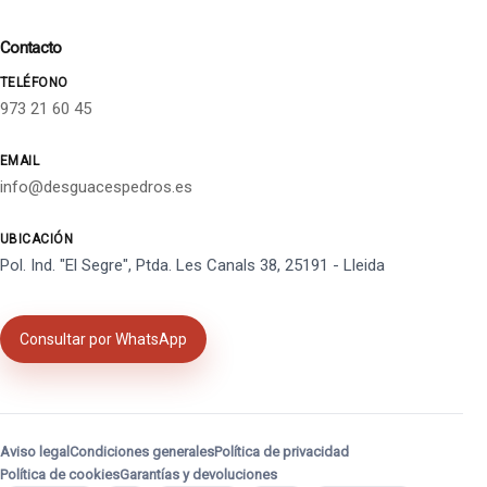
Contacto
TELÉFONO
973 21 60 45
EMAIL
info@desguacespedros.es
UBICACIÓN
Pol. Ind. "El Segre", Ptda. Les Canals 38, 25191 - Lleida
Consultar por WhatsApp
Aviso legal
Condiciones generales
Política de privacidad
Política de cookies
Garantías y devoluciones