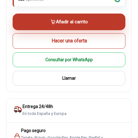
Añadir al carrito
Hacer una oferta
Consultar por WhatsApp
Llamar
Entrega 24/48h
En toda España y Europa
Pago seguro
Tarjeta, Bizum, Google Pay, Apple Pay, PayPal y