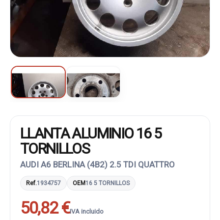
LLANTA ALUMINIO 16 5
TORNILLOS
AUDI A6 BERLINA (4B2) 2.5 TDI QUATTRO
Ref.
1934757
OEM
16 5 TORNILLOS
50,82 €
IVA incluido