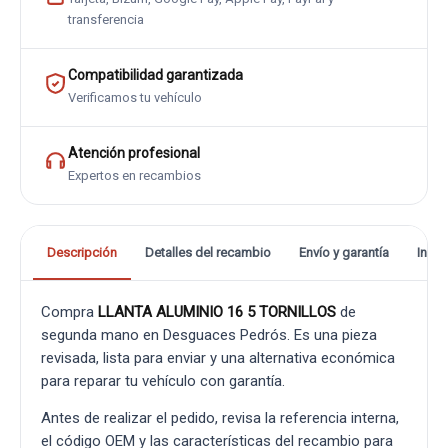
transferencia
Compatibilidad garantizada
Verificamos tu vehículo
Atención profesional
Expertos en recambios
Descripción
Detalles del recambio
Envío y garantía
Info
Compra
LLANTA ALUMINIO 16 5 TORNILLOS
de
segunda mano en Desguaces Pedrós. Es una pieza
revisada, lista para enviar y una alternativa económica
para reparar tu vehículo con garantía.
Antes de realizar el pedido, revisa la referencia interna,
el código OEM y las características del recambio para