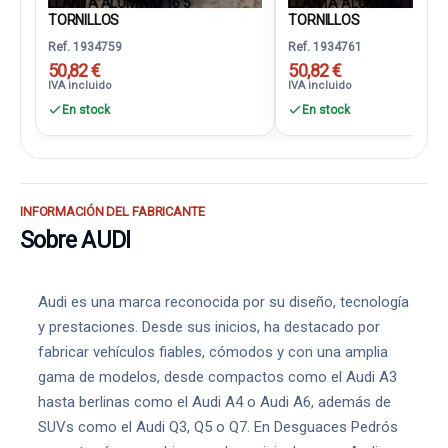
LLANTA ALUMINIO 16 5
LLANTA ALUMINIO 16 5
TORNILLOS
TORNILLOS
Ref. 1934759
Ref. 1934761
50,82 €
50,82 €
IVA incluido
IVA incluido
En stock
En stock
INFORMACIÓN DEL FABRICANTE
Sobre AUDI
Audi es una marca reconocida por su diseño, tecnología
y prestaciones. Desde sus inicios, ha destacado por
fabricar vehículos fiables, cómodos y con una amplia
gama de modelos, desde compactos como el Audi A3
hasta berlinas como el Audi A4 o Audi A6, además de
SUVs como el Audi Q3, Q5 o Q7. En Desguaces Pedrós