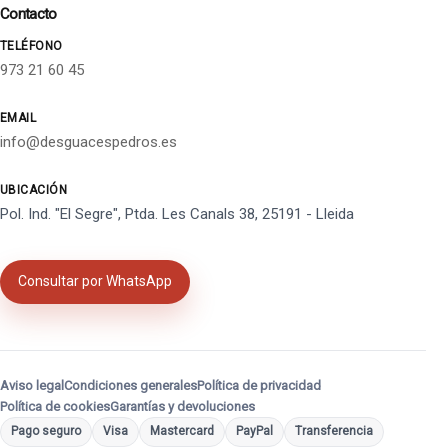
Contacto
TELÉFONO
973 21 60 45
EMAIL
info@desguacespedros.es
UBICACIÓN
Pol. Ind. "El Segre", Ptda. Les Canals 38, 25191 - Lleida
Consultar por WhatsApp
Aviso legal
Condiciones generales
Política de privacidad
Política de cookies
Garantías y devoluciones
Pago seguro
Visa
Mastercard
PayPal
Transferencia