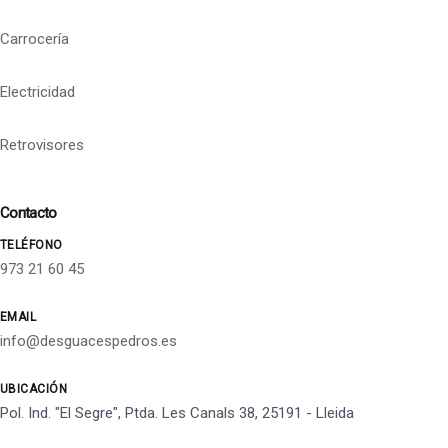
Carrocería
Electricidad
Retrovisores
Contacto
TELÉFONO
973 21 60 45
EMAIL
info@desguacespedros.es
UBICACIÓN
Pol. Ind. "El Segre", Ptda. Les Canals 38, 25191 - Lleida