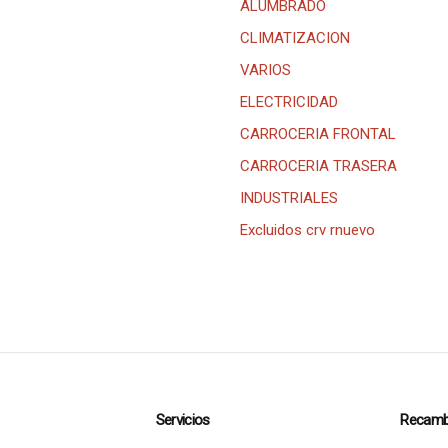
ALUMBRADO
CLIMATIZACION
VARIOS
ELECTRICIDAD
CARROCERIA FRONTAL
CARROCERIA TRASERA
INDUSTRIALES
Excluidos crv rnuevo
Servicios
Recamb