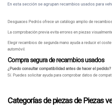
En esta sección se agrupan recambios usados para vehíc
Desguaces Pedrós ofrece un catálogo amplio de recambios d
La comprobación previa evita errores en piezas visualmente
Elegir recambios de segunda mano ayuda a reducir el coste d
automóvil.
Compra segura de recambios usados
¿Puedo consultar compatibilidad antes de hacer el pedido?
Sí. Puedes solicitar ayuda para comprobar datos de compatib
Categorías de piezas de Piezas v