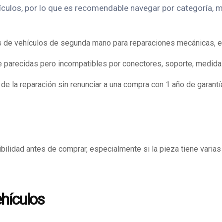
ulos, por lo que es recomendable navegar por categoría, mar
e vehículos de segunda mano para reparaciones mecánicas, eléct
 parecidas pero incompatibles por conectores, soporte, medidas
e la reparación sin renunciar a una compra con 1 año de garantía
ilidad antes de comprar, especialmente si la pieza tiene varias
ehículos