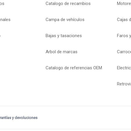
os
Catalogo de recambios
Motore
onales
Campa de vehículos
Cajas 
o
Bajas y tasaciones
Faros y
Arbol de marcas
Carroc
Catalogo de referencias OEM
Electri
Retrov
rantías y devoluciones