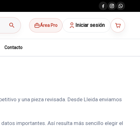
search
Iniciar sesión
Área Pro
Contacto
etitivo y una pieza revisada. Desde Lleida enviamos
atos importantes. Así resulta más sencillo elegir el