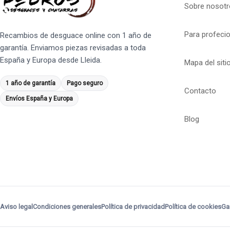
Sobre nosotr
Para profeci
Recambios de desguace online con 1 año de
garantía. Enviamos piezas revisadas a toda
España y Europa desde Lleida.
Mapa del siti
1 año de garantía
Pago seguro
Contacto
Envíos España y Europa
Blog
Aviso legal
Condiciones generales
Política de privacidad
Política de cookies
Ga