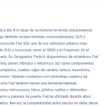
a a día. A lo largo de su historia ha tenido una presencia
ogo también incluye berlinas, monovolúmenes, SUV y
l conocido Fiat 500, uno de los vehículos urbanos más
 de SUV y crossover como el 500X y el Freemont. En el
 reparto. En Desguaces Pedrós disponemos de recambios Fiat
ina, diésel, híbridos y eléctricos, así como componentes
pletos, culatas, cajas de cambio, turbos, inyectores,
nsión. También contamos con centralitas, cuadros de
ería Fiat también tienen una demanda habitual,
, retrovisores, faros, pilotos, rejillas y diferentes
eros y paneles de puerta. Fiat ha utilizado durante años
ntis. Aun así, la compatibilidad entre piezas no debe darse