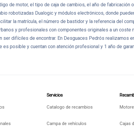
ódigo de motor, el tipo de caja de cambios, el año de fabricación
mbio robotizadas Dualogic y módulos electrónicos, donde pueden
litar la matrícula, el número de bastidor y la referencia del co
banos y profesionales con componentes originales a un coste má
ser difíciles de encontrar. En Desguaces Pedrós realizamos en
 es posible y cuentan con atención profesional y 1 año de garan
Servicios
Recamb
os
Catalogo de recambios
Motore
onales
Campa de vehículos
Cajas 