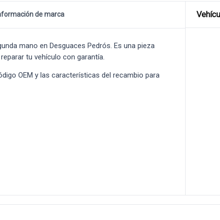
Vehícu
nformación de marca
gunda mano en Desguaces Pedrós. Es una pieza
 reparar tu vehículo con garantía.
 código OEM y las características del recambio para