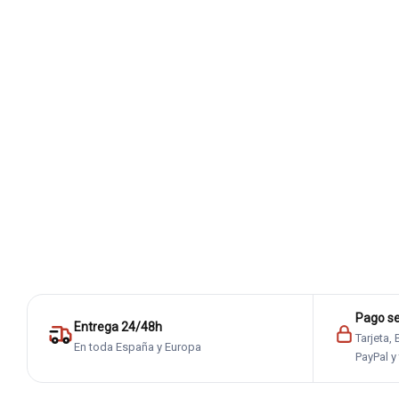
Pago s
Entrega 24/48h
Tarjeta,
En toda España y Europa
PayPal y