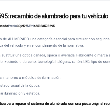
 recambio de alumbrado para tu vehículo
usado
Precio
30,25 €
MPN
46538352B695
 ALUMBRADO, una categoría esencial para circular con seguridad, 
ca del vehículo y en el cumplimiento de la normativa.
ustituir una óptica dañada, opaca o averiada. Fabricante o marca a
 izquierdo o derecho, tecnología halógena, xenón, LED, tipo de conec
es interiores o módulos de iluminación.
stado visual de la óptica.
 iluminación y estética.
para reparar el sistema de alumbrado con una pieza original recu