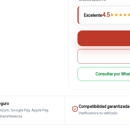
4.5
★
★
★
★
Excelente
Consultar por Wha
eguro
Compatibilidad garantizada
 Bizum, Google Pay, Apple Pay,
Verificamos tu vehículo
 transferencia