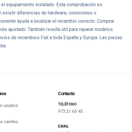
 o el equipamiento instalado. Esta comprobación es
 existir diferencias de hardware, conexiones o
mponente ayuda a localizar el recambio correcto. Comprar
s ajustado. También resulta útil para reparar modelos
víos de recambios Fiat a toda España y Europa. Las piezas
tía.
ios
Contacto
TELÉFONO
s usados
973 21 60 45
de cambio
EMAIL