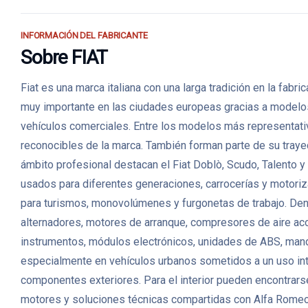
INFORMACIÓN DEL FABRICANTE
Sobre FIAT
Fiat es una marca italiana con una larga tradición en la fabr
muy importante en las ciudades europeas gracias a modelos
vehículos comerciales. Entre los modelos más representativo
reconocibles de la marca. También forman parte de su tray
ámbito profesional destacan el Fiat Doblò, Scudo, Talento
usados para diferentes generaciones, carrocerías y motoriz
para turismos, monovolúmenes y furgonetas de trabajo. Den
alternadores, motores de arranque, compresores de aire ac
instrumentos, módulos electrónicos, unidades de ABS, mando
especialmente en vehículos urbanos sometidos a un uso inten
componentes exteriores. Para el interior pueden encontrarse 
motores y soluciones técnicas compartidas con Alfa Romeo, 