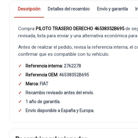
Descripción
Detalles del recambio
Envío y garantía
I
Compra
PILOTO TRASERO DERECHO 46538352B695
de se
revisada, lista para enviar y una alternativa económica para
Antes de realizar el pedido, revisa la referencia interna, el
confirmar que es compatible con tu vehículo.
Referencia interna:
2762278
Referencia OEM:
46538352B695
Marca:
FIAT
Recambio revisado antes del envío.
1 año de garantía.
Envío disponible a España y Europa.