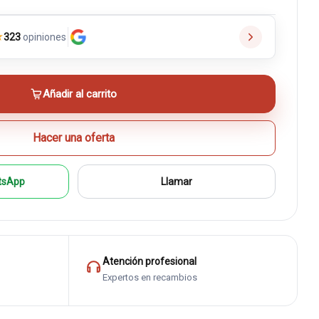
★
323
opiniones
Añadir al carrito
Hacer una oferta
tsApp
Llamar
Atención profesional
Expertos en recambios