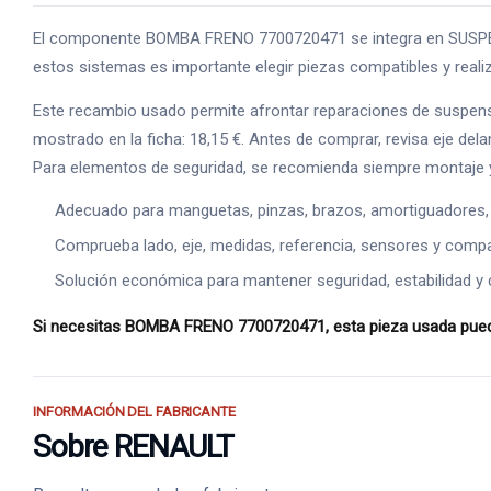
El componente BOMBA FRENO 7700720471 se integra en SUSPENSION
estos sistemas es importante elegir piezas compatibles y realiz
Este recambio usado permite afrontar reparaciones de suspens
mostrado en la ficha: 18,15 €. Antes de comprar, revisa eje dela
Para elementos de seguridad, se recomienda siempre montaje y
Adecuado para manguetas, pinzas, brazos, amortiguadores,
Comprueba lado, eje, medidas, referencia, sensores y compat
Solución económica para mantener seguridad, estabilidad y 
Si necesitas BOMBA FRENO 7700720471, esta pieza usada puede 
INFORMACIÓN DEL FABRICANTE
Sobre RENAULT