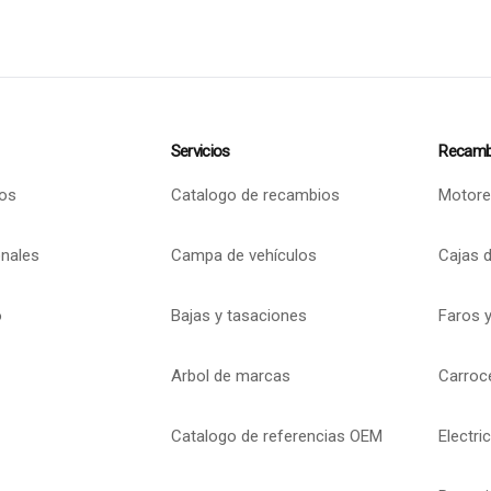
Servicios
Recamb
os
Catalogo de recambios
Motore
onales
Campa de vehículos
Cajas 
o
Bajas y tasaciones
Faros y
Arbol de marcas
Carroc
Catalogo de referencias OEM
Electri