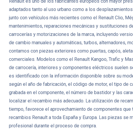
Renault es uno de los fabricantes europeos con mayor prese
adaptados tanto al uso urbano como a los desplazamientos fa
junto con vehículos más recientes como el Renault Clio, Mé
mantenimientos, reparaciones mecánicas y sustituciones 
carrocerías y motorizaciones de la marca, incluyendo versio
de cambio manuales y automáticas, turbos, alternadores, m
contamos con piezas exteriores como puertas, capós, aletas,
comerciales. Modelos como el Renault Kangoo, Trafic y Mas
de carrocería, interiores y componentes eléctricos suelen s
es identificado con la información disponible sobre su mode
según el año de fabricación, el código de motor, el tipo de
grabada en el componente, el número de bastidor y las carac
localizar el recambio más adecuado. La utilización de reca
tiempo, favorece el aprovechamiento de componentes que t
recambios Renault a toda España y Europa. Las piezas se m
profesional durante el proceso de compra.