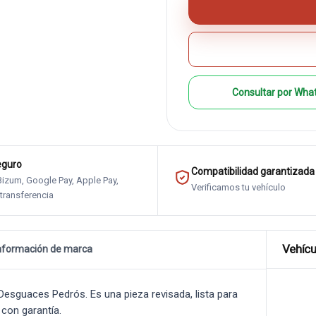
Consultar por Wha
eguro
Compatibilidad garantizada
 Bizum, Google Pay, Apple Pay,
Verificamos tu vehículo
 transferencia
Vehícu
nformación de marca
sguaces Pedrós. Es una pieza revisada, lista para
 con garantía.