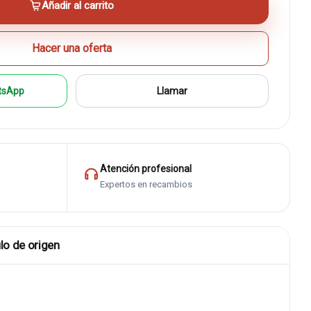
Añadir al carrito
Hacer una oferta
tsApp
Llamar
Atención profesional
Expertos en recambios
lo de origen