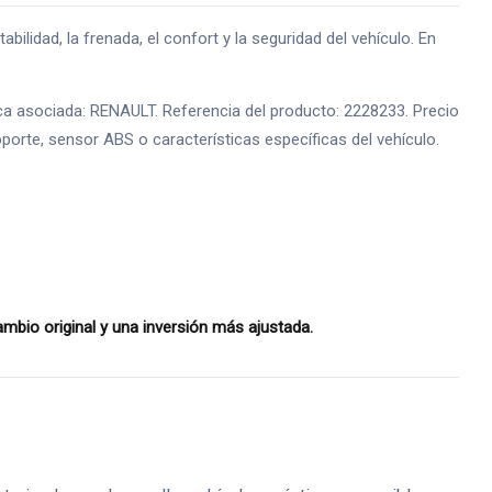
dad, la frenada, el confort y la seguridad del vehículo. En
a asociada: RENAULT. Referencia del producto: 2228233. Precio
oporte, sensor ABS o características específicas del vehículo.
bio original y una inversión más ajustada.