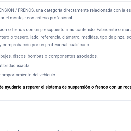
 / FRENOS, una categoría directamente relacionada con la estabili
ar el montaje con criterio profesional.
ión o frenos con un presupuesto más contenido. Fabricante o marc
ntero o trasero, lado, referencia, diámetro, medidas, tipo de pinza, s
 comprobación por un profesional cualificado.
 bujes, discos, bombas o componentes asociados.
ibilidad exacta.
comportamiento del vehículo.
ayudarte a reparar el sistema de suspensión o frenos con un recam