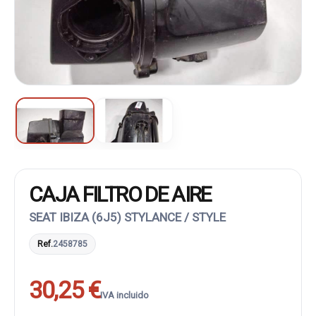
CAJA FILTRO DE AIRE
SEAT IBIZA (6J5) STYLANCE / STYLE
Ref.
2458785
30,25 €
IVA incluido