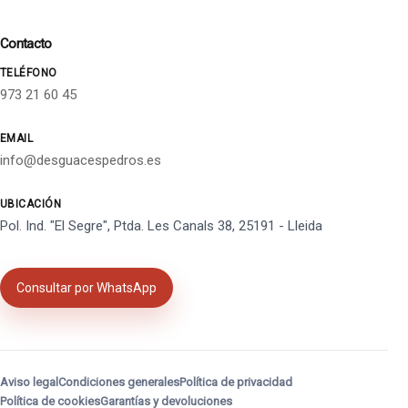
Contacto
TELÉFONO
973 21 60 45
EMAIL
info@desguacespedros.es
UBICACIÓN
Pol. Ind. "El Segre", Ptda. Les Canals 38, 25191 - Lleida
Consultar por WhatsApp
Aviso legal
Condiciones generales
Política de privacidad
Política de cookies
Garantías y devoluciones