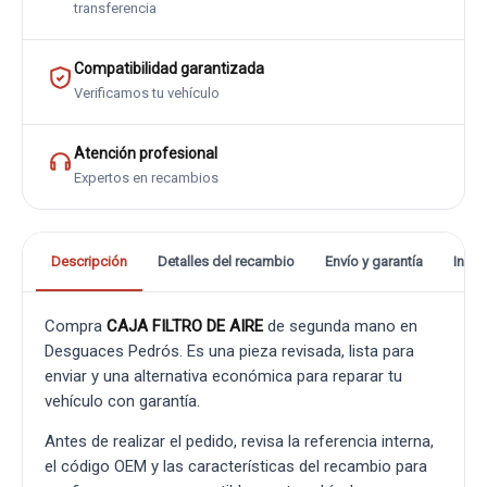
transferencia
Compatibilidad garantizada
Verificamos tu vehículo
Atención profesional
Expertos en recambios
Descripción
Detalles del recambio
Envío y garantía
Info
Compra
CAJA FILTRO DE AIRE
de segunda mano en
Desguaces Pedrós. Es una pieza revisada, lista para
enviar y una alternativa económica para reparar tu
vehículo con garantía.
Antes de realizar el pedido, revisa la referencia interna,
el código OEM y las características del recambio para