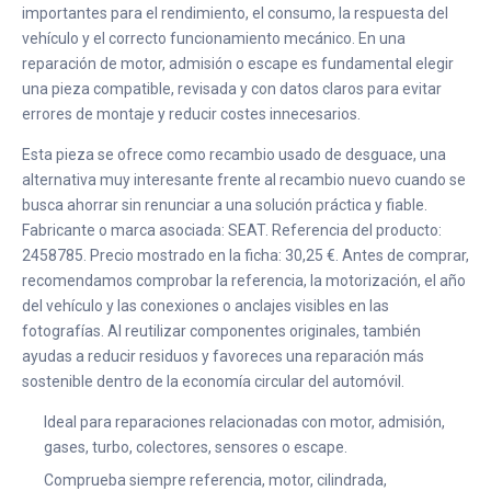
importantes para el rendimiento, el consumo, la respuesta del
vehículo y el correcto funcionamiento mecánico. En una
reparación de motor, admisión o escape es fundamental elegir
una pieza compatible, revisada y con datos claros para evitar
errores de montaje y reducir costes innecesarios.
Esta pieza se ofrece como recambio usado de desguace, una
alternativa muy interesante frente al recambio nuevo cuando se
busca ahorrar sin renunciar a una solución práctica y fiable.
Fabricante o marca asociada: SEAT. Referencia del producto:
2458785. Precio mostrado en la ficha: 30,25 €. Antes de comprar,
recomendamos comprobar la referencia, la motorización, el año
del vehículo y las conexiones o anclajes visibles en las
fotografías. Al reutilizar componentes originales, también
ayudas a reducir residuos y favoreces una reparación más
sostenible dentro de la economía circular del automóvil.
Ideal para reparaciones relacionadas con motor, admisión,
gases, turbo, colectores, sensores o escape.
Comprueba siempre referencia, motor, cilindrada,