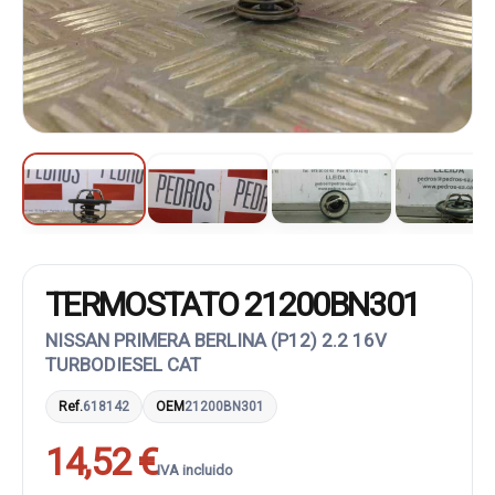
TERMOSTATO 21200BN301
NISSAN PRIMERA BERLINA (P12) 2.2 16V
TURBODIESEL CAT
Ref.
618142
OEM
21200BN301
14,52 €
IVA incluido