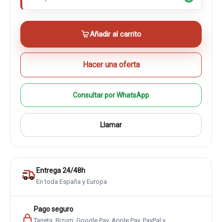
Añadir al carrito
Hacer una oferta
Consultar por WhatsApp
Llamar
Entrega 24/48h
En toda España y Europa
Pago seguro
Tarjeta, Bizum, Google Pay, Apple Pay, PayPal y