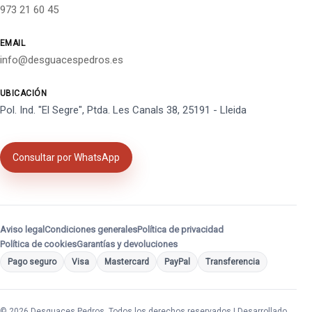
973 21 60 45
EMAIL
info@desguacespedros.es
UBICACIÓN
Pol. Ind. "El Segre", Ptda. Les Canals 38, 25191 - Lleida
Consultar por WhatsApp
Aviso legal
Condiciones generales
Política de privacidad
Política de cookies
Garantías y devoluciones
Pago seguro
Visa
Mastercard
PayPal
Transferencia
© 2026 Desguaces Pedros. Todos los derechos reservados | Desarrollado