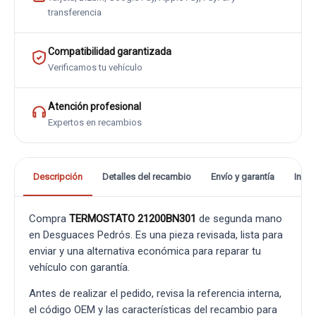
transferencia
Compatibilidad garantizada
Verificamos tu vehículo
Atención profesional
Expertos en recambios
Descripción
Detalles del recambio
Envío y garantía
Info
Compra
TERMOSTATO 21200BN301
de segunda mano
en Desguaces Pedrós. Es una pieza revisada, lista para
enviar y una alternativa económica para reparar tu
vehículo con garantía.
Antes de realizar el pedido, revisa la referencia interna,
el código OEM y las características del recambio para