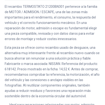
El recambio TERMOSTATO 21200BN301 pertenece a la familia
de MOTOR / ADMISION / ESCAPE, una de las zonas más
importantes para el rendimiento, el consumo, la respuesta del
vehículo y el correcto funcionamiento mecánico. En una
reparación de motor, admisión o escape es fundamental elegir
una pieza compatible, revisada y con datos claros para evitar
errores de montaje y reducir costes innecesarios.
Esta pieza se ofrece como recambio usado de desguace, una
alternativa muy interesante frente al recambio nuevo cuando se
busca ahorrar sin renunciar a una solución práctica y fiable.
Fabricante o marca asociada: NISSAN. Referencia del producto:
618142. Precio mostrado en la ficha: 14,52 €. Antes de comprar,
recomendamos comprobar la referencia, la motorización, el año
del vehículo y las conexiones o anclajes visibles en las
fotografías. Al reutilizar componentes originales, también
ayudas a reducir residuos y favoreces una reparación más
sostenible dentro de la economía circular del automóvil.
Ideal para reparaciones relacionadas con motor, admisión,