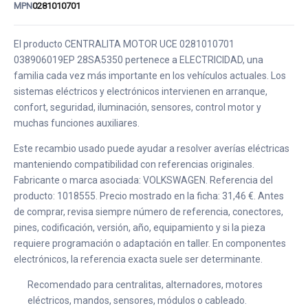
MPN
0281010701
El producto CENTRALITA MOTOR UCE 0281010701
038906019EP 28SA5350 pertenece a ELECTRICIDAD, una
familia cada vez más importante en los vehículos actuales. Los
sistemas eléctricos y electrónicos intervienen en arranque,
confort, seguridad, iluminación, sensores, control motor y
muchas funciones auxiliares.
Este recambio usado puede ayudar a resolver averías eléctricas
manteniendo compatibilidad con referencias originales.
Fabricante o marca asociada: VOLKSWAGEN. Referencia del
producto: 1018555. Precio mostrado en la ficha: 31,46 €. Antes
de comprar, revisa siempre número de referencia, conectores,
pines, codificación, versión, año, equipamiento y si la pieza
requiere programación o adaptación en taller. En componentes
electrónicos, la referencia exacta suele ser determinante.
Recomendado para centralitas, alternadores, motores
eléctricos, mandos, sensores, módulos o cableado.