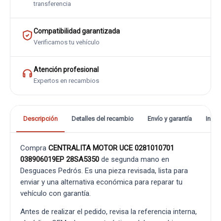
transferencia
Compatibilidad garantizada
Verificamos tu vehículo
Atención profesional
Expertos en recambios
Descripción
Detalles del recambio
Envío y garantía
Info
Compra
CENTRALITA MOTOR UCE 0281010701
038906019EP 28SA5350
de segunda mano en
Desguaces Pedrós. Es una pieza revisada, lista para
enviar y una alternativa económica para reparar tu
vehículo con garantía.
Antes de realizar el pedido, revisa la referencia interna,