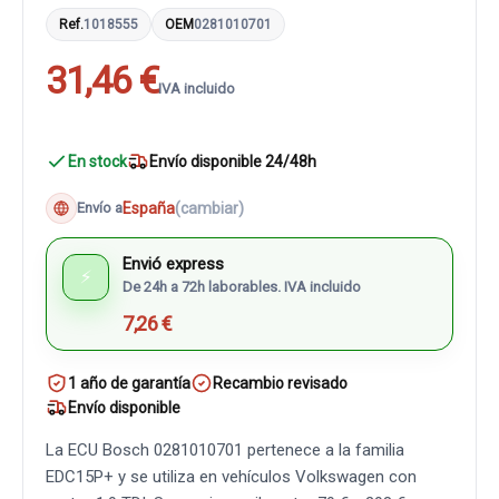
Ref.
1018555
OEM
0281010701
31,46 €
IVA incluido
En stock
Envío disponible 24/48h
España
(cambiar)
Envío a
Envió express
⚡
De 24h a 72h laborables. IVA incluido
7,26 €
1 año de garantía
Recambio revisado
Envío disponible
La ECU Bosch 0281010701 pertenece a la familia
EDC15P+ y se utiliza en vehículos Volkswagen con