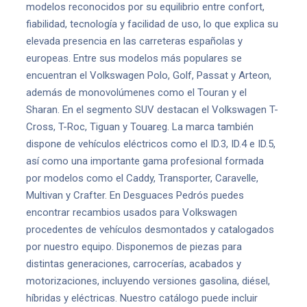
modelos reconocidos por su equilibrio entre confort,
fiabilidad, tecnología y facilidad de uso, lo que explica su
elevada presencia en las carreteras españolas y
europeas. Entre sus modelos más populares se
encuentran el Volkswagen Polo, Golf, Passat y Arteon,
además de monovolúmenes como el Touran y el
Sharan. En el segmento SUV destacan el Volkswagen T-
Cross, T-Roc, Tiguan y Touareg. La marca también
dispone de vehículos eléctricos como el ID.3, ID.4 e ID.5,
así como una importante gama profesional formada
por modelos como el Caddy, Transporter, Caravelle,
Multivan y Crafter. En Desguaces Pedrós puedes
encontrar recambios usados para Volkswagen
procedentes de vehículos desmontados y catalogados
por nuestro equipo. Disponemos de piezas para
distintas generaciones, carrocerías, acabados y
motorizaciones, incluyendo versiones gasolina, diésel,
híbridas y eléctricas. Nuestro catálogo puede incluir