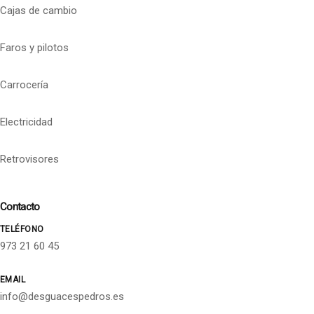
Cajas de cambio
Faros y pilotos
Carrocería
Electricidad
Retrovisores
Contacto
TELÉFONO
973 21 60 45
EMAIL
info@desguacespedros.es