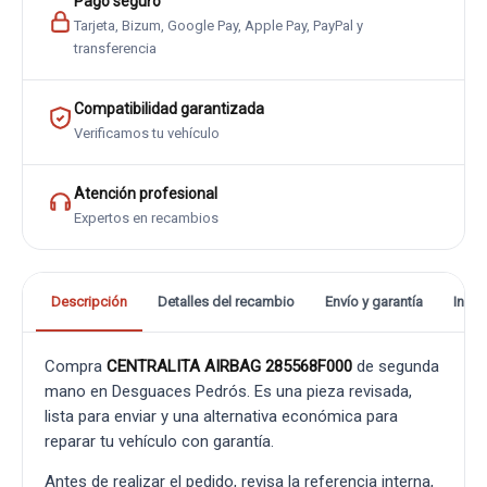
Pago seguro
Tarjeta, Bizum, Google Pay, Apple Pay, PayPal y
transferencia
Compatibilidad garantizada
Verificamos tu vehículo
Atención profesional
Expertos en recambios
Descripción
Detalles del recambio
Envío y garantía
Info
Compra
CENTRALITA AIRBAG 285568F000
de segunda
mano en Desguaces Pedrós. Es una pieza revisada,
lista para enviar y una alternativa económica para
reparar tu vehículo con garantía.
Antes de realizar el pedido, revisa la referencia interna,