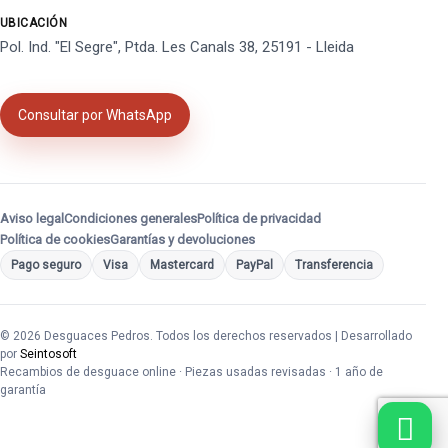
UBICACIÓN
Pol. Ind. "El Segre", Ptda. Les Canals 38, 25191 - Lleida
Consultar por WhatsApp
Aviso legal
Condiciones generales
Política de privacidad
Política de cookies
Garantías y devoluciones
Pago seguro
Visa
Mastercard
PayPal
Transferencia
© 2026 Desguaces Pedros. Todos los derechos reservados | Desarrollado
por
Seintosoft
Recambios de desguace online · Piezas usadas revisadas · 1 año de
garantía