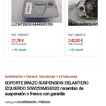
LUZ INTERIOR A84493F0709
CAJA CAMBIOS 9Y17010
Ref. 2482507
Ref. 2482612
21,78 €
242,00 €
IVA incluido
IVA incluido
En stock
En stock
SUSPENSIÓN Y FRENOS: SEGURIDAD Y ESTABILIDAD
SOPORTE BRAZO SUSPENSION DELANTERO
IZQUIERDO 50W25SMGE020: recambio de
suspensión o frenos con garantía
Categoría
SUSPENSION / FRENOS