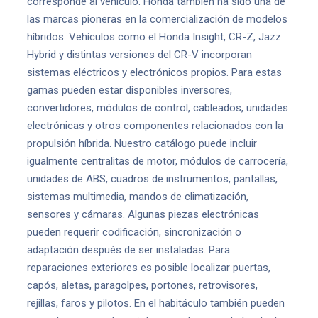
corresponde al vehículo. Honda también ha sido una de
las marcas pioneras en la comercialización de modelos
híbridos. Vehículos como el Honda Insight, CR-Z, Jazz
Hybrid y distintas versiones del CR-V incorporan
sistemas eléctricos y electrónicos propios. Para estas
gamas pueden estar disponibles inversores,
convertidores, módulos de control, cableados, unidades
electrónicas y otros componentes relacionados con la
propulsión híbrida. Nuestro catálogo puede incluir
igualmente centralitas de motor, módulos de carrocería,
unidades de ABS, cuadros de instrumentos, pantallas,
sistemas multimedia, mandos de climatización,
sensores y cámaras. Algunas piezas electrónicas
pueden requerir codificación, sincronización o
adaptación después de ser instaladas. Para
reparaciones exteriores es posible localizar puertas,
capós, aletas, paragolpes, portones, retrovisores,
rejillas, faros y pilotos. En el habitáculo también pueden