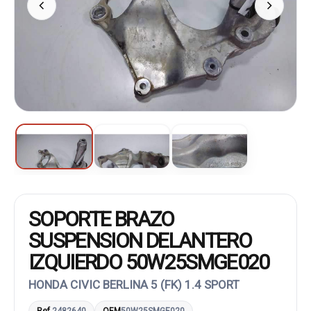
SOPORTE BRAZO
SUSPENSION DELANTERO
IZQUIERDO 50W25SMGE020
HONDA CIVIC BERLINA 5 (FK) 1.4 SPORT
Ref.
2482640
OEM
50W25SMGE020