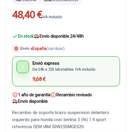
48,40 €
IVA incluido
En stock
Envío disponible 24/48h
España
(cambiar)
Envío a
Envió express
⚡
De 24h a 72h laborables. IVA incluido
9,68 €
1 año de garantía
Recambio revisado
Envío disponible
Recambio de soporte brazo suspension delantero
izquierdo para honda civic berlina 5 (fk) 1.4 sport
referencia OEM IAM 50W25SMGE020