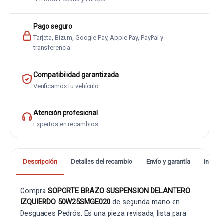
Pago seguro
Tarjeta, Bizum, Google Pay, Apple Pay, PayPal y
transferencia
Compatibilidad garantizada
Verificamos tu vehículo
Atención profesional
Expertos en recambios
Descripción
Detalles del recambio
Envío y garantía
Info
Compra
SOPORTE BRAZO SUSPENSION DELANTERO
IZQUIERDO 50W25SMGE020
de segunda mano en
Desguaces Pedrós. Es una pieza revisada, lista para