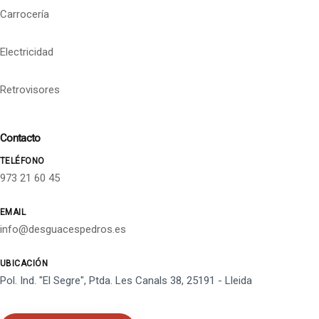
Carrocería
Electricidad
Retrovisores
Contacto
TELÉFONO
973 21 60 45
EMAIL
info@desguacespedros.es
UBICACIÓN
Pol. Ind. "El Segre", Ptda. Les Canals 38, 25191 - Lleida