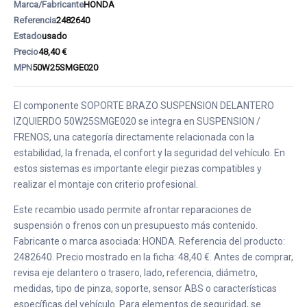
Marca/Fabricante
HONDA
Referencia
2482640
Estado
usado
Precio
48,40 €
MPN
50W25SMGE020
El componente SOPORTE BRAZO SUSPENSION DELANTERO
IZQUIERDO 50W25SMGE020 se integra en SUSPENSION /
FRENOS, una categoría directamente relacionada con la
estabilidad, la frenada, el confort y la seguridad del vehículo. En
estos sistemas es importante elegir piezas compatibles y
realizar el montaje con criterio profesional.
Este recambio usado permite afrontar reparaciones de
suspensión o frenos con un presupuesto más contenido.
Fabricante o marca asociada: HONDA. Referencia del producto:
2482640. Precio mostrado en la ficha: 48,40 €. Antes de comprar,
revisa eje delantero o trasero, lado, referencia, diámetro,
medidas, tipo de pinza, soporte, sensor ABS o características
específicas del vehículo. Para elementos de seguridad, se