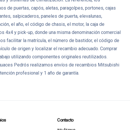
mos de puertas, capós, aletas, paragolpes, portones, cajas
lantes, salpicaderos, paneles de puerta, elevalunas,
n, el año, el código de chasis, el motor, la caja de
ulos 4x4 y pick-up, donde una misma denominación comercial
 facilitar la matrícula, el número de bastidor, el código de
hículo de origen y localizar el recambio adecuado. Comprar
abajo utilizando componentes originales reutilizados.
esguaces Pedrós realizamos envíos de recambios Mitsubishi
ención profesional y 1 año de garantía.
ios
Contacto