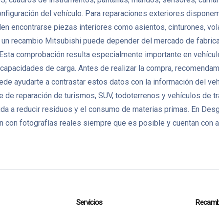
configuración del vehículo. Para reparaciones exteriores dispone
ueden encontrarse piezas interiores como asientos, cinturones, vo
un recambio Mitsubishi puede depender del mercado de fabricació
o. Esta comprobación resulta especialmente importante en vehíc
o capacidades de carga. Antes de realizar la compra, recomendamos
puede ayudarte a contrastar estos datos con la información del ve
 de reparación de turismos, SUV, todoterrenos y vehículos de tr
yuda a reducir residuos y el consumo de materias primas. En D
 con fotografías reales siempre que es posible y cuentan con at
Servicios
Recamb