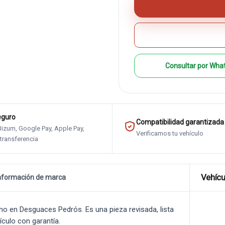
Consultar por Wha
eguro
Compatibilidad garantizada
 Bizum, Google Pay, Apple Pay,
Verificamos tu vehículo
 transferencia
Vehícu
nformación de marca
o en Desguaces Pedrós. Es una pieza revisada, lista
ículo con garantía.