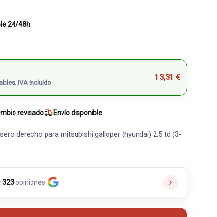
ble 24/48h
)
13,31 €
ables. IVA incluido
mbio revisado
Envío disponible
ero derecho para mitsubishi galloper (hyundai) 2.5 td (3-
★
323
opiniones