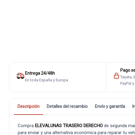
Pago s
Entrega 24/48h
Tarjeta,
En toda España y Europa
PayPal y
Descripción
Detalles del recambio
Envío y garantía
I
Compra
ELEVALUNAS TRASERO DERECHO
de segunda man
para enviar y una alternativa económica para reparar tu veh