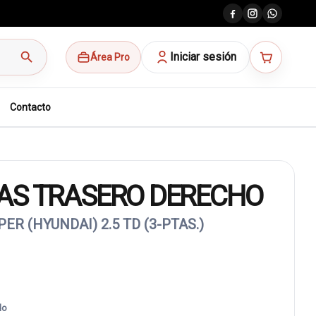
search
Iniciar sesión
Área Pro
Contacto
AS TRASERO DERECHO
ER (HYUNDAI) 2.5 TD (3-PTAS.)
do