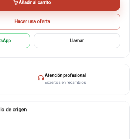
Añadir al carrito
Hacer una oferta
tsApp
Llamar
Atención profesional
Expertos en recambios
lo de origen