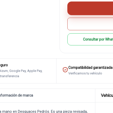
Consultar por Wha
eguro
Compatibilidad garantizada
 Bizum, Google Pay, Apple Pay,
Verificamos tu vehículo
 transferencia
Vehícu
nformación de marca
 mano en Desguaces Pedrós. Es una pieza revisada,