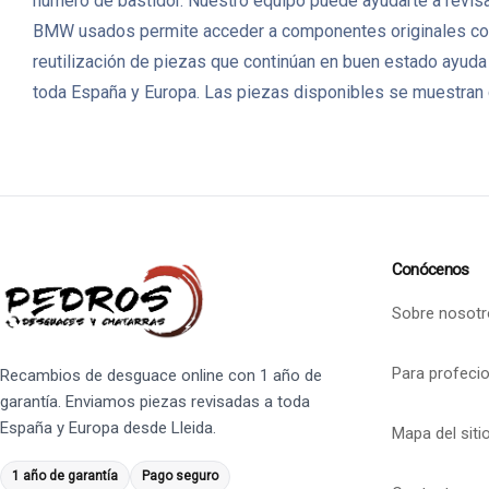
número de bastidor. Nuestro equipo puede ayudarte a revisar
BMW usados permite acceder a componentes originales con 
reutilización de piezas que continúan en buen estado ayuda
toda España y Europa. Las piezas disponibles se muestran c
Conócenos
Sobre nosotr
Para profeci
Recambios de desguace online con 1 año de
garantía. Enviamos piezas revisadas a toda
España y Europa desde Lleida.
Mapa del siti
1 año de garantía
Pago seguro