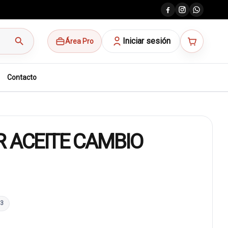
search
Iniciar sesión
Área Pro
Contacto
 ACEITE CAMBIO
03