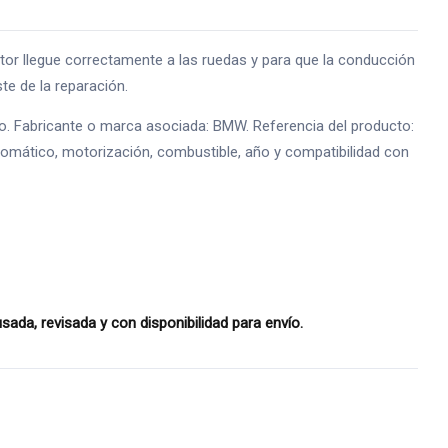
 llegue correctamente a las ruedas y para que la conducción
e de la reparación.
io. Fabricante o marca asociada: BMW. Referencia del producto:
tomático, motorización, combustible, año y compatibilidad con
da, revisada y con disponibilidad para envío.