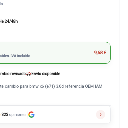
do
ble 24/48h
)
9,68 €
ables. IVA incluido
mbio revisado
Envío disponible
ite cambio para bmw x6 (e71) 3.0d referencia OEM IAM
★
323
opiniones