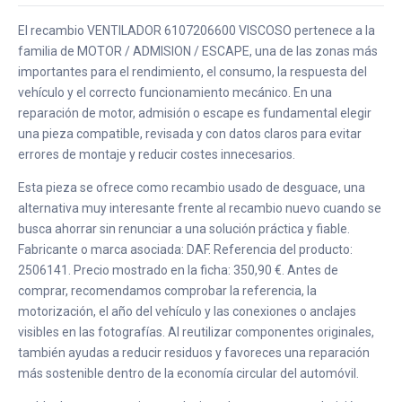
El recambio VENTILADOR 6107206600 VISCOSO pertenece a la
familia de MOTOR / ADMISION / ESCAPE, una de las zonas más
importantes para el rendimiento, el consumo, la respuesta del
vehículo y el correcto funcionamiento mecánico. En una
reparación de motor, admisión o escape es fundamental elegir
una pieza compatible, revisada y con datos claros para evitar
errores de montaje y reducir costes innecesarios.
Esta pieza se ofrece como recambio usado de desguace, una
alternativa muy interesante frente al recambio nuevo cuando se
busca ahorrar sin renunciar a una solución práctica y fiable.
Fabricante o marca asociada: DAF. Referencia del producto:
2506141. Precio mostrado en la ficha: 350,90 €. Antes de
comprar, recomendamos comprobar la referencia, la
motorización, el año del vehículo y las conexiones o anclajes
visibles en las fotografías. Al reutilizar componentes originales,
también ayudas a reducir residuos y favoreces una reparación
más sostenible dentro de la economía circular del automóvil.