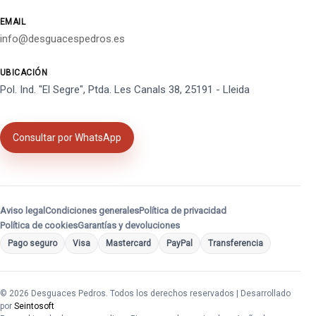
EMAIL
info@desguacespedros.es
UBICACIÓN
Pol. Ind. "El Segre", Ptda. Les Canals 38, 25191 - Lleida
Consultar por WhatsApp
Aviso legal
Condiciones generales
Política de privacidad
Política de cookies
Garantías y devoluciones
Pago seguro
Visa
Mastercard
PayPal
Transferencia
© 2026 Desguaces Pedros. Todos los derechos reservados | Desarrollado
por
Seintosoft