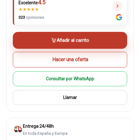
4.5
Excelente
★
★
★
★
★
323
opiniones
Añadir al carrito
Hacer una oferta
Consultar por WhatsApp
Llamar
Entrega 24/48h
En toda España y Europa