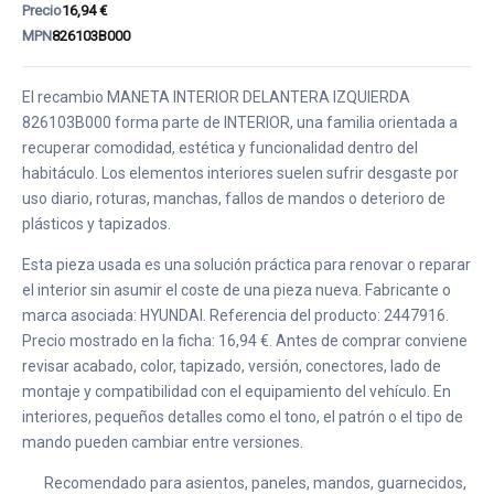
Precio
16,94 €
MPN
826103B000
El recambio MANETA INTERIOR DELANTERA IZQUIERDA
826103B000 forma parte de INTERIOR, una familia orientada a
recuperar comodidad, estética y funcionalidad dentro del
habitáculo. Los elementos interiores suelen sufrir desgaste por
uso diario, roturas, manchas, fallos de mandos o deterioro de
plásticos y tapizados.
Esta pieza usada es una solución práctica para renovar o reparar
el interior sin asumir el coste de una pieza nueva. Fabricante o
marca asociada: HYUNDAI. Referencia del producto: 2447916.
Precio mostrado en la ficha: 16,94 €. Antes de comprar conviene
revisar acabado, color, tapizado, versión, conectores, lado de
montaje y compatibilidad con el equipamiento del vehículo. En
interiores, pequeños detalles como el tono, el patrón o el tipo de
mando pueden cambiar entre versiones.
Recomendado para asientos, paneles, mandos, guarnecidos,