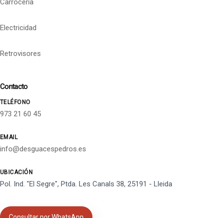
Carrocería
Electricidad
Retrovisores
Contacto
TELÉFONO
973 21 60 45
EMAIL
info@desguacespedros.es
UBICACIÓN
Pol. Ind. "El Segre", Ptda. Les Canals 38, 25191 - Lleida
Consultar por WhatsApp