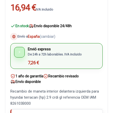
16,94 €
IVA incluido
En stock
Envío disponible 24/48h
España
(cambiar)
Envío a
Envió express
⚡
De 24h a 72h laborables. IVA incluido
7,26 €
1 año de garantía
Recambio revisado
Envío disponible
Recambio de maneta interior delantera izquierda para
hyundai terracan (hp) 2.9 crdi gl referencia OEM IAM
826103B000