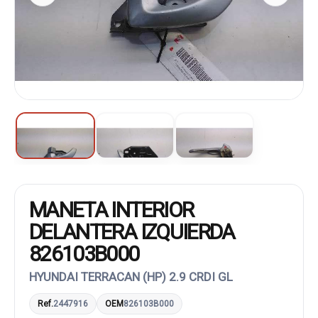
MANETA INTERIOR
DELANTERA IZQUIERDA
826103B000
HYUNDAI TERRACAN (HP) 2.9 CRDI GL
Ref.
2447916
OEM
826103B000