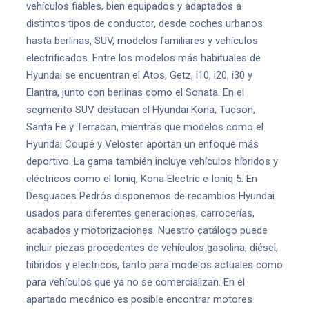
vehículos fiables, bien equipados y adaptados a
distintos tipos de conductor, desde coches urbanos
hasta berlinas, SUV, modelos familiares y vehículos
electrificados. Entre los modelos más habituales de
Hyundai se encuentran el Atos, Getz, i10, i20, i30 y
Elantra, junto con berlinas como el Sonata. En el
segmento SUV destacan el Hyundai Kona, Tucson,
Santa Fe y Terracan, mientras que modelos como el
Hyundai Coupé y Veloster aportan un enfoque más
deportivo. La gama también incluye vehículos híbridos y
eléctricos como el Ioniq, Kona Electric e Ioniq 5. En
Desguaces Pedrós disponemos de recambios Hyundai
usados para diferentes generaciones, carrocerías,
acabados y motorizaciones. Nuestro catálogo puede
incluir piezas procedentes de vehículos gasolina, diésel,
híbridos y eléctricos, tanto para modelos actuales como
para vehículos que ya no se comercializan. En el
apartado mecánico es posible encontrar motores