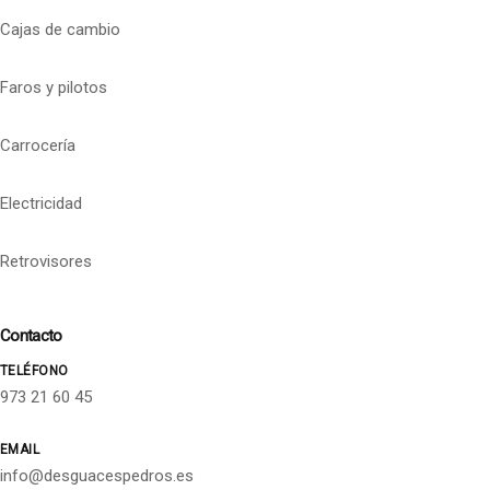
Cajas de cambio
Faros y pilotos
Carrocería
Electricidad
Retrovisores
Contacto
TELÉFONO
973 21 60 45
EMAIL
info@desguacespedros.es