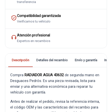
transferencia
Compatibilidad garantizada
Verificamos tu vehículo
Atención profesional
Expertos en recambios
Descripción
Detalles del recambio
Envío y garantía
Info
Compra
RADIADOR AGUA 43632
de segunda mano en
Desguaces Pedrós. Es una pieza revisada, lista para
enviar y una alternativa económica para reparar tu
vehículo con garantía.
Antes de realizar el pedido, revisa la referencia interna,
el código OEM y las características del recambio para