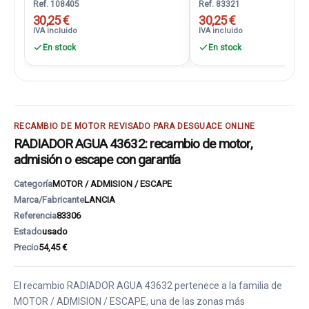
Ref. 108405
Ref. 83321
30,25 €
30,25 €
IVA incluido
IVA incluido
En stock
En stock
RECAMBIO DE MOTOR REVISADO PARA DESGUACE ONLINE
RADIADOR AGUA 43632: recambio de motor,
admisión o escape con garantía
Categoría
MOTOR / ADMISION / ESCAPE
Marca/Fabricante
LANCIA
Referencia
83306
Estado
usado
Precio
54,45 €
El recambio RADIADOR AGUA 43632 pertenece a la familia de
MOTOR / ADMISION / ESCAPE, una de las zonas más