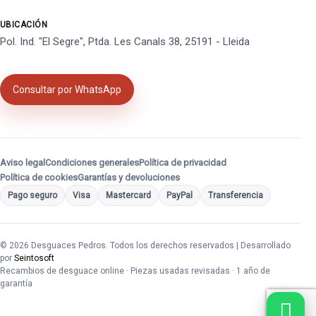
UBICACIÓN
Pol. Ind. "El Segre", Ptda. Les Canals 38, 25191 - Lleida
Consultar por WhatsApp
Aviso legal
Condiciones generales
Política de privacidad
Política de cookies
Garantías y devoluciones
Pago seguro
Visa
Mastercard
PayPal
Transferencia
© 2026 Desguaces Pedros. Todos los derechos reservados | Desarrollado
por
Seintosoft
Recambios de desguace online · Piezas usadas revisadas · 1 año de
garantía