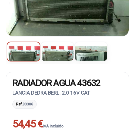
RADIADOR AGUA 43632
LANCIA DEDRA BERL. 2.0 16V CAT
Ref.
83306
54,45 €
IVA incluido