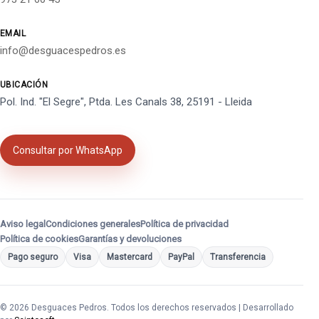
EMAIL
info@desguacespedros.es
UBICACIÓN
Pol. Ind. "El Segre", Ptda. Les Canals 38, 25191 - Lleida
Consultar por WhatsApp
Aviso legal
Condiciones generales
Política de privacidad
Política de cookies
Garantías y devoluciones
Pago seguro
Visa
Mastercard
PayPal
Transferencia
© 2026 Desguaces Pedros. Todos los derechos reservados | Desarrollado