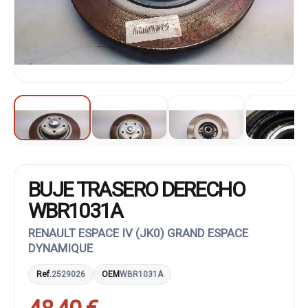
BUJE TRASERO DERECHO
WBR1031A
RENAULT ESPACE IV (JK0) GRAND ESPACE
DYNAMIQUE
Ref.
2529026
OEM
WBR1031A