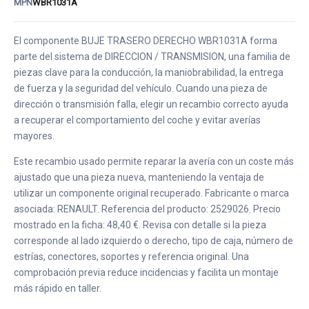
MPN
WBR1031A
El componente BUJE TRASERO DERECHO WBR1031A forma
parte del sistema de DIRECCION / TRANSMISION, una familia de
piezas clave para la conducción, la maniobrabilidad, la entrega
de fuerza y la seguridad del vehículo. Cuando una pieza de
dirección o transmisión falla, elegir un recambio correcto ayuda
a recuperar el comportamiento del coche y evitar averías
mayores.
Este recambio usado permite reparar la avería con un coste más
ajustado que una pieza nueva, manteniendo la ventaja de
utilizar un componente original recuperado. Fabricante o marca
asociada: RENAULT. Referencia del producto: 2529026. Precio
mostrado en la ficha: 48,40 €. Revisa con detalle si la pieza
corresponde al lado izquierdo o derecho, tipo de caja, número de
estrías, conectores, soportes y referencia original. Una
comprobación previa reduce incidencias y facilita un montaje
más rápido en taller.