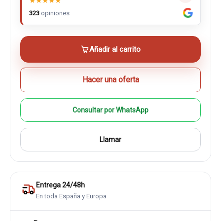
★
★
★
★
★
323
opiniones
Añadir al carrito
Hacer una oferta
Consultar por WhatsApp
Llamar
Entrega 24/48h
En toda España y Europa