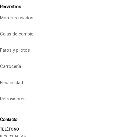
Recambios
Motores usados
Cajas de cambio
Faros y pilotos
Carrocería
Electricidad
Retrovisores
Contacto
TELÉFONO
973 21 60 45