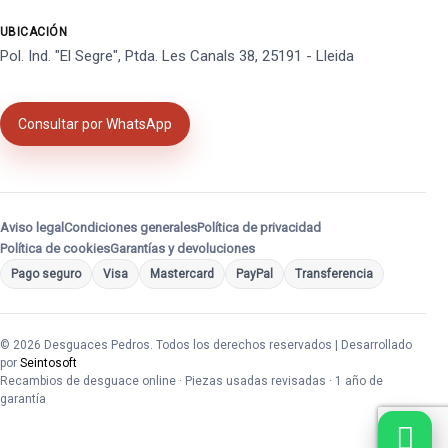
UBICACIÓN
Pol. Ind. "El Segre", Ptda. Les Canals 38, 25191 - Lleida
Consultar por WhatsApp
Aviso legal
Condiciones generales
Política de privacidad
Política de cookies
Garantías y devoluciones
Pago seguro
Visa
Mastercard
PayPal
Transferencia
© 2026 Desguaces Pedros. Todos los derechos reservados | Desarrollado
por
Seintosoft
Recambios de desguace online · Piezas usadas revisadas · 1 año de
garantía