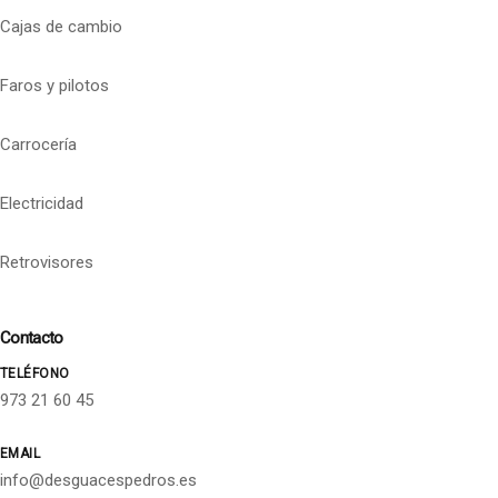
Cajas de cambio
Faros y pilotos
Carrocería
Electricidad
Retrovisores
Contacto
TELÉFONO
973 21 60 45
EMAIL
info@desguacespedros.es