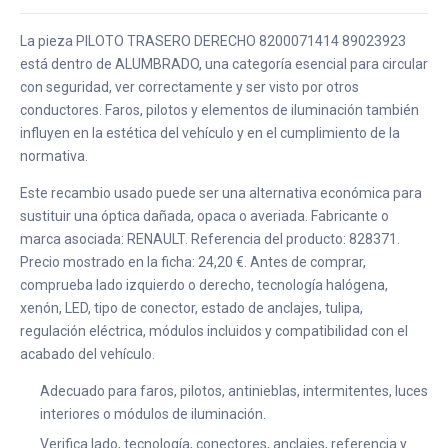
La pieza PILOTO TRASERO DERECHO 8200071414 89023923
está dentro de ALUMBRADO, una categoría esencial para circular
con seguridad, ver correctamente y ser visto por otros
conductores. Faros, pilotos y elementos de iluminación también
influyen en la estética del vehículo y en el cumplimiento de la
normativa.
Este recambio usado puede ser una alternativa económica para
sustituir una óptica dañada, opaca o averiada. Fabricante o
marca asociada: RENAULT. Referencia del producto: 828371.
Precio mostrado en la ficha: 24,20 €. Antes de comprar,
comprueba lado izquierdo o derecho, tecnología halógena,
xenón, LED, tipo de conector, estado de anclajes, tulipa,
regulación eléctrica, módulos incluidos y compatibilidad con el
acabado del vehículo.
Adecuado para faros, pilotos, antinieblas, intermitentes, luces
interiores o módulos de iluminación.
Verifica lado, tecnología, conectores, anclajes, referencia y