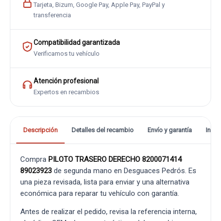
Tarjeta, Bizum, Google Pay, Apple Pay, PayPal y
transferencia
Compatibilidad garantizada
Verificamos tu vehículo
Atención profesional
Expertos en recambios
Descripción
Detalles del recambio
Envío y garantía
Info
Compra
PILOTO TRASERO DERECHO 8200071414
89023923
de segunda mano en Desguaces Pedrós. Es
una pieza revisada, lista para enviar y una alternativa
económica para reparar tu vehículo con garantía.
Antes de realizar el pedido, revisa la referencia interna,