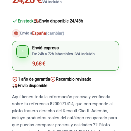
IVA incluido
En stock
Envío disponible 24/48h
España
(cambiar)
Envío a
Envió express
⚡
De 24h a 72h laborables. IVA incluido
9,68 €
1 año de garantía
Recambio revisado
Envío disponible
Aquí tienes toda la información precisa y verificada
sobre tu referencia 8200071414, que corresponde al
piloto trasero derecho del Renault Clio II. Además,
incluyo productos reales del catálogo recuperado para
que puedas comparar precios y calidades.?? Piloto