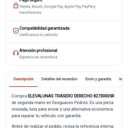
Pago seguro
Tarjeta, Bizum, Google Pay, Apple Pay, PayPal y
transferencia
Compatibilidad garantizada
Verificamos tu vehículo
Atención profesional
Expertos en recambios
Descripción
Detalles del recambio
Envío y garantía
Info
Compra
ELEVALUNAS TRASERO DERECHO 82730005R
de segunda mano en Desguaces Pedrós. Es una pieza
revisada, lista para enviar y una alternativa económica
para reparar tu vehículo con garantía.
Antes de realizar el pedido, revisa la referencia interna,