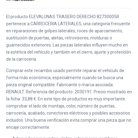
El producto ELEVALUNAS TRASERO DERECHO 82730005R
pertenece a CARROCERIA LATERALES, una categoría frecuente
en reparaciones de golpes laterales, roces de aparcamiento,
sustitución de puertas, aletas, retrovisores, molduras o
guarnecidos exteriores. Las piezas laterales influyen mucho en
la estética del vehículo y también en el cierre, ajuste y protección
de la carrocería.
Comprar este recambio usado permite reparar el vehículo de
forma más económica, especialmente cuando se busca una
pieza original compatible. Fabricante o marca asociada:
RENAULT. Referencia del producto: 2030191. Precio mostrado en
la ficha: 33,88 €. En este tipo de productos es muy importante
comprobar el lado de montaje, color, número de puertas,
carrocería, acabado, conectores eléctricos y posibles accesorios
incluidos. Una buena verificación evita comprar una pieza que no
encaje correctamente.