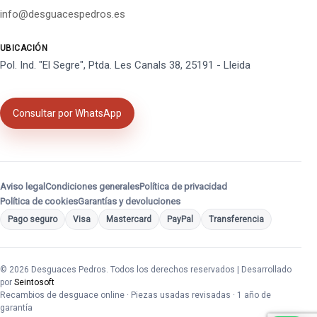
info@desguacespedros.es
UBICACIÓN
Pol. Ind. "El Segre", Ptda. Les Canals 38, 25191 - Lleida
Consultar por WhatsApp
Aviso legal
Condiciones generales
Política de privacidad
Política de cookies
Garantías y devoluciones
Pago seguro
Visa
Mastercard
PayPal
Transferencia
© 2026 Desguaces Pedros. Todos los derechos reservados | Desarrollado
por
Seintosoft
Recambios de desguace online · Piezas usadas revisadas · 1 año de
garantía