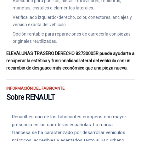
Adecuado para puertas, aletas, retrovisores, molduras,
manetas, cristales o elementos laterales.
Verifica lado izquierdo/derecho, color, conectores, anclajes y
versión exacta del vehículo.
Opción rentable para reparaciones de carrocería con piezas
originales reutilizadas.
ELEVALUNAS TRASERO DERECHO 82730005R puede ayudarte a
recuperar la estética y funcionalidad lateral del vehículo con un
recambio de desguace más económico que una pieza nueva.
INFORMACIÓN DEL FABRICANTE
Sobre RENAULT
Renault es uno de los fabricantes europeos con mayor
presencia en las carreteras españolas. La marca
francesa se ha caracterizado por desarrollar vehículos
prácticos, accesibles y adaptados tanto al uso urbano