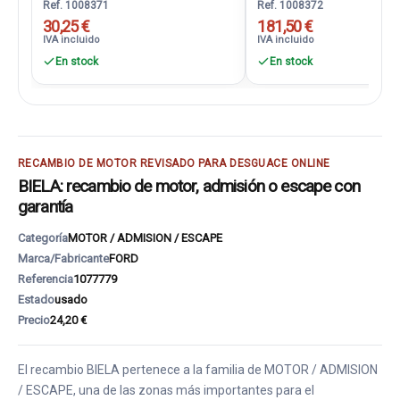
Ref. 1008371
Ref. 1008372
30,25 €
181,50 €
IVA incluido
IVA incluido
En stock
En stock
RECAMBIO DE MOTOR REVISADO PARA DESGUACE ONLINE
BIELA: recambio de motor, admisión o escape con
garantía
Categoría
MOTOR / ADMISION / ESCAPE
Marca/Fabricante
FORD
Referencia
1077779
Estado
usado
Precio
24,20 €
El recambio BIELA pertenece a la familia de MOTOR / ADMISION
/ ESCAPE, una de las zonas más importantes para el