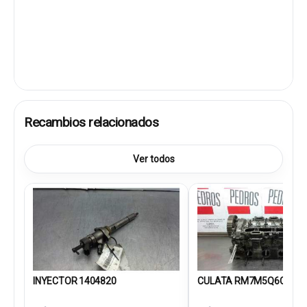
Recambios relacionados
Ver todos
INYECTOR 1404820
CULATA RM7M5Q6C032F