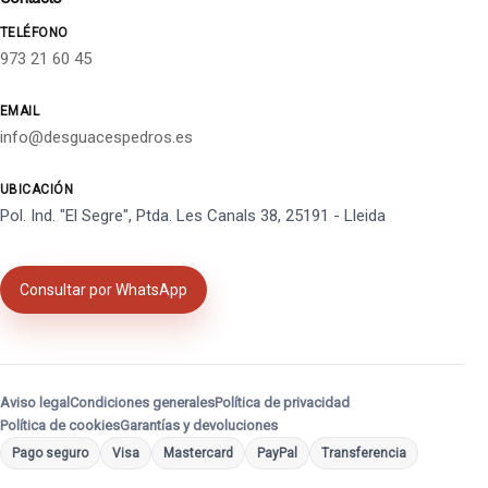
TELÉFONO
973 21 60 45
EMAIL
info@desguacespedros.es
UBICACIÓN
Pol. Ind. "El Segre", Ptda. Les Canals 38, 25191 - Lleida
Consultar por WhatsApp
Aviso legal
Condiciones generales
Política de privacidad
Política de cookies
Garantías y devoluciones
Pago seguro
Visa
Mastercard
PayPal
Transferencia