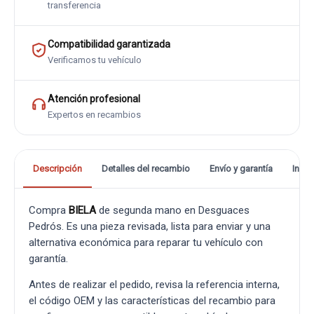
transferencia
Compatibilidad garantizada
Verificamos tu vehículo
Atención profesional
Expertos en recambios
Descripción
Detalles del recambio
Envío y garantía
Info
Compra
BIELA
de segunda mano en Desguaces
Pedrós. Es una pieza revisada, lista para enviar y una
alternativa económica para reparar tu vehículo con
garantía.
Antes de realizar el pedido, revisa la referencia interna,
el código OEM y las características del recambio para