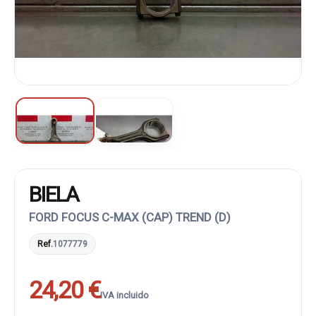
BIELA
FORD FOCUS C-MAX (CAP) TREND (D)
Ref.
1077779
24,20 €
IVA incluido