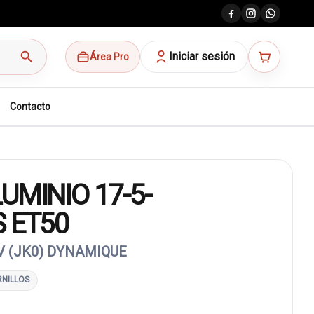
search
Iniciar sesión
Área Pro
Contacto
UMINIO 17-5-
 ET50
V (JK0) DYNAMIQUE
RNILLOS