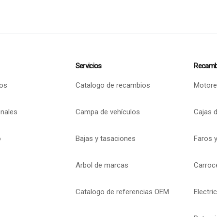
Servicios
Recamb
os
Catalogo de recambios
Motore
onales
Campa de vehículos
Cajas 
o
Bajas y tasaciones
Faros y
Arbol de marcas
Carroc
Catalogo de referencias OEM
Electri