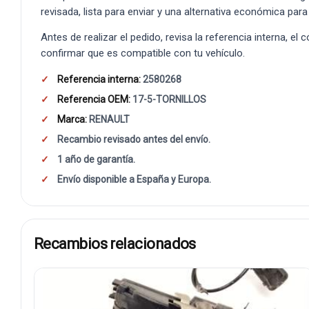
revisada, lista para enviar y una alternativa económica para
Antes de realizar el pedido, revisa la referencia interna, el
confirmar que es compatible con tu vehículo.
Referencia interna:
2580268
Referencia OEM:
17-5-TORNILLOS
Marca:
RENAULT
Recambio revisado antes del envío.
1 año de garantía.
Envío disponible a España y Europa.
Recambios relacionados