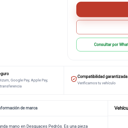
Consultar por Wha
eguro
Compatibilidad garantizada
 Bizum, Google Pay, Apple Pay,
Verificamos tu vehículo
 transferencia
Vehícu
nformación de marca
unda mano en Desguaces Pedrós. Es una pieza