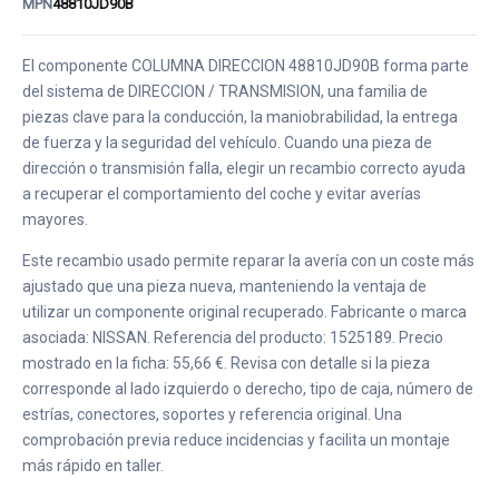
MPN
48810JD90B
El componente COLUMNA DIRECCION 48810JD90B forma parte
del sistema de DIRECCION / TRANSMISION, una familia de
piezas clave para la conducción, la maniobrabilidad, la entrega
de fuerza y la seguridad del vehículo. Cuando una pieza de
dirección o transmisión falla, elegir un recambio correcto ayuda
a recuperar el comportamiento del coche y evitar averías
mayores.
Este recambio usado permite reparar la avería con un coste más
ajustado que una pieza nueva, manteniendo la ventaja de
utilizar un componente original recuperado. Fabricante o marca
asociada: NISSAN. Referencia del producto: 1525189. Precio
mostrado en la ficha: 55,66 €. Revisa con detalle si la pieza
corresponde al lado izquierdo o derecho, tipo de caja, número de
estrías, conectores, soportes y referencia original. Una
comprobación previa reduce incidencias y facilita un montaje
más rápido en taller.