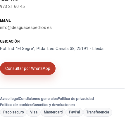
973 21 60 45
EMAIL
info@desguacespedros.es
UBICACIÓN
Pol. Ind. "El Segre", Ptda. Les Canals 38, 25191 - Lleida
Consultar por WhatsApp
Aviso legal
Condiciones generales
Política de privacidad
Política de cookies
Garantías y devoluciones
Pago seguro
Visa
Mastercard
PayPal
Transferencia