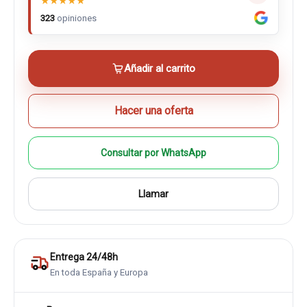
★
★
★
★
★
323
opiniones
Añadir al carrito
Hacer una oferta
Consultar por WhatsApp
Llamar
Entrega 24/48h
En toda España y Europa