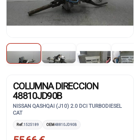
COLUMNA DIRECCION
48810JD90B
NISSAN QASHQAI (J10) 2.0 DCI TURBODIESEL
CAT
Ref.
1525189
OEM
48810JD90B