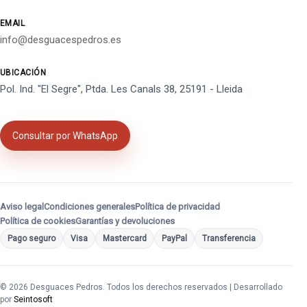
EMAIL
info@desguacespedros.es
UBICACIÓN
Pol. Ind. "El Segre", Ptda. Les Canals 38, 25191 - Lleida
Consultar por WhatsApp
Aviso legal
Condiciones generales
Política de privacidad
Política de cookies
Garantías y devoluciones
Pago seguro
Visa
Mastercard
PayPal
Transferencia
© 2026 Desguaces Pedros. Todos los derechos reservados | Desarrollado
por
Seintosoft