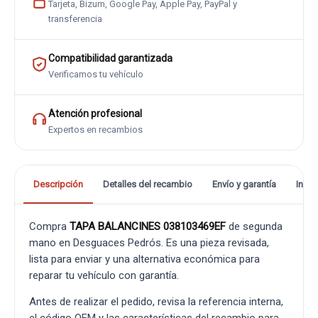
Tarjeta, Bizum, Google Pay, Apple Pay, PayPal y
transferencia
Compatibilidad garantizada
Verificamos tu vehículo
Atención profesional
Expertos en recambios
Descripción
Detalles del recambio
Envío y garantía
Info
Compra
TAPA BALANCINES 038103469EF
de segunda
mano en Desguaces Pedrós. Es una pieza revisada,
lista para enviar y una alternativa económica para
reparar tu vehículo con garantía.
Antes de realizar el pedido, revisa la referencia interna,