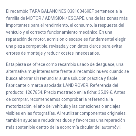
El recambio TAPA BALANCINES 038103469EF pertenece a la
familia de MOTOR / ADMISION / ESCAPE, una de las zonas más
importantes para el rendimiento, el consumo, la respuesta del
vehículo y el correcto funcionamiento mecánico. En una
reparación de motor, admisión o escape es fundamental elegir
una pieza compatible, revisada y con datos claros para evitar
errores de montaje y reducir costes innecesarios.
Esta pieza se ofrece como recambio usado de desguace, una
alternativa muy interesante frente al recambio nuevo cuando se
busca ahorrar sin renunciar a una solución práctica y fiable.
Fabricante o marca asociada: LAND ROVER. Referencia del
producto: 1267654. Precio mostrado en la ficha: 35,09 €. Antes
de comprar, recomendamos comprobar la referencia, la
motorización, el año del vehículo y las conexiones o anclajes
visibles en las fotografías. Al reutilizar componentes originales,
también ayudas a reducir residuos y favoreces una reparación
más sostenible dentro de la economía circular del automóvil.