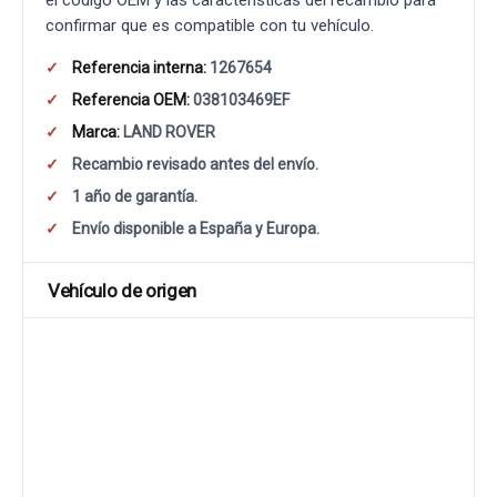
el código OEM y las características del recambio para
confirmar que es compatible con tu vehículo.
Referencia interna:
1267654
Referencia OEM:
038103469EF
Marca:
LAND ROVER
Recambio revisado antes del envío.
1 año de garantía.
Envío disponible a España y Europa.
Vehículo de origen