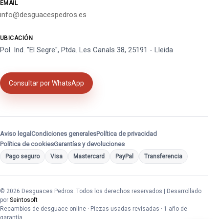
EMAIL
info@desguacespedros.es
UBICACIÓN
Pol. Ind. "El Segre", Ptda. Les Canals 38, 25191 - Lleida
Consultar por WhatsApp
Aviso legal
Condiciones generales
Política de privacidad
Política de cookies
Garantías y devoluciones
Pago seguro
Visa
Mastercard
PayPal
Transferencia
© 2026 Desguaces Pedros. Todos los derechos reservados | Desarrollado
por
Seintosoft
Recambios de desguace online · Piezas usadas revisadas · 1 año de
garantía