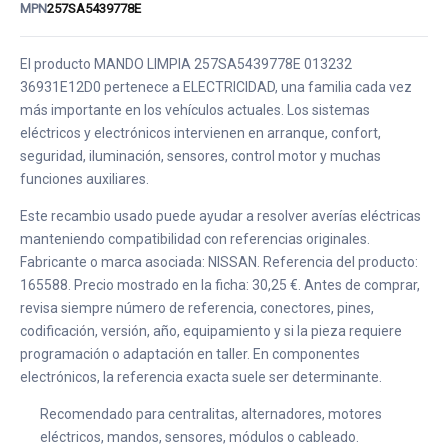
MPN
257SA5439778E
El producto MANDO LIMPIA 257SA5439778E 013232
36931E12D0 pertenece a ELECTRICIDAD, una familia cada vez
más importante en los vehículos actuales. Los sistemas
eléctricos y electrónicos intervienen en arranque, confort,
seguridad, iluminación, sensores, control motor y muchas
funciones auxiliares.
Este recambio usado puede ayudar a resolver averías eléctricas
manteniendo compatibilidad con referencias originales.
Fabricante o marca asociada: NISSAN. Referencia del producto:
165588. Precio mostrado en la ficha: 30,25 €. Antes de comprar,
revisa siempre número de referencia, conectores, pines,
codificación, versión, año, equipamiento y si la pieza requiere
programación o adaptación en taller. En componentes
electrónicos, la referencia exacta suele ser determinante.
Recomendado para centralitas, alternadores, motores
eléctricos, mandos, sensores, módulos o cableado.