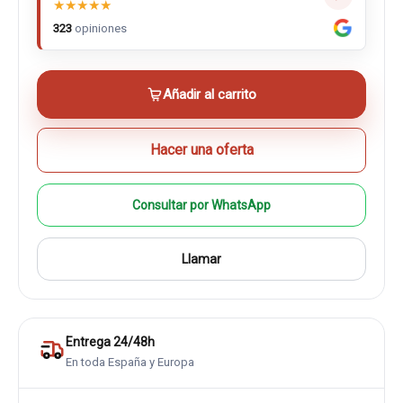
★
★
★
★
★
323
opiniones
Añadir al carrito
Hacer una oferta
Consultar por WhatsApp
Llamar
Entrega 24/48h
En toda España y Europa