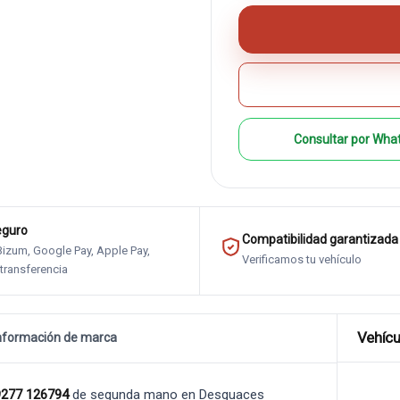
Consultar por Wha
eguro
Compatibilidad garantizada
 Bizum, Google Pay, Apple Pay,
Verificamos tu vehículo
 transferencia
Vehícu
nformación de marca
277 126794
de segunda mano en Desguaces