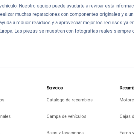
l vehículo. Nuestro equipo puede ayudarte a revisar esta informac
ealizar muchas reparaciones con componentes originales y a un
 ayuda a reducir residuos y a aprovechar mejor los recursos ya
ropa. Las piezas se muestran con fotografías reales siempre q
Servicios
Recamb
os
Catalogo de recambios
Motore
onales
Campa de vehículos
Cajas 
o
Bajas y tasaciones
Faros y