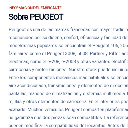
INFORMACIÓN DEL FABRICANTE
Sobre PEUGEOT
Peugeot es una de las marcas francesas con mayor tradición
reconocidos por su diseño, confort, eficiencia y facilidad 
modelos más populares se encuentran el Peugeot 106, 206,
familiares como el Peugeot 3008, 5008, Partner y Rifter, a
eléctricas, como el e-208, e-2008 y otras variantes elec
carrocerías y motorizaciones. Nuestro stock puede incluir p
Entre los componentes mecánicos más habituales se encuent
aire acondicionado, transmisiones y elementos de direcció
pantallas, mandos de climatización y sistemas multimedia. P
rejillas y otros elementos de carrocería. En el interior es p
acabado. Muchos vehículos Peugeot comparten plataformas, m
no garantiza que dos piezas sean compatibles. La referencia 
pueden modificar la compatibilidad del recambio. Antes de