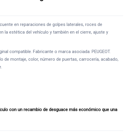
te en reparaciones de golpes laterales, roces de
la estética del vehículo y también en el cierre, ajuste y
inal compatible. Fabricante o marca asociada: PEUGEOT.
do de montaje, color, número de puertas, carrocería, acabado,
e.
hículo con un recambio de desguace más económico que una