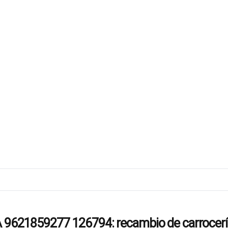
21859277 126794: recambio de carrocería 