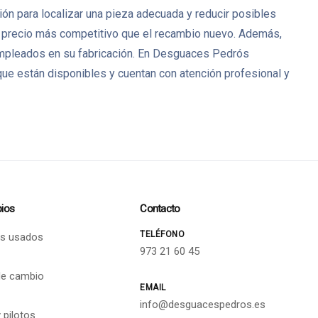
ión para localizar una pieza adecuada y reducir posibles
 precio más competitivo que el recambio nuevo. Además,
 empleados en su fabricación. En Desguaces Pedrós
ue están disponibles y cuentan con atención profesional y
ios
Contacto
TELÉFONO
s usados
973 21 60 45
de cambio
EMAIL
info@desguacespedros.es
 pilotos