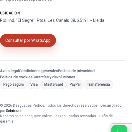
UBICACIÓN
Pol. Ind. "El Segre", Ptda. Les Canals 38, 25191 - Lleida
Consultar por WhatsApp
Aviso legal
Condiciones generales
Política de privacidad
Política de cookies
Garantías y devoluciones
Pago seguro
Visa
Mastercard
PayPal
Transferencia
© 2026 Desguaces Pedros. Todos los derechos reservados | Desarrollado
por
Seintosoft
Recambios de desguace online · Piezas usadas revisadas · 1 año de
garantía