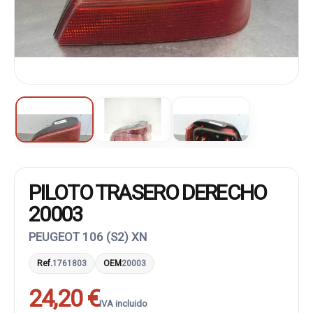
PILOTO TRASERO DERECHO
20003
PEUGEOT 106 (S2) XN
Ref.
1761803
OEM
20003
24,20 €
IVA incluido