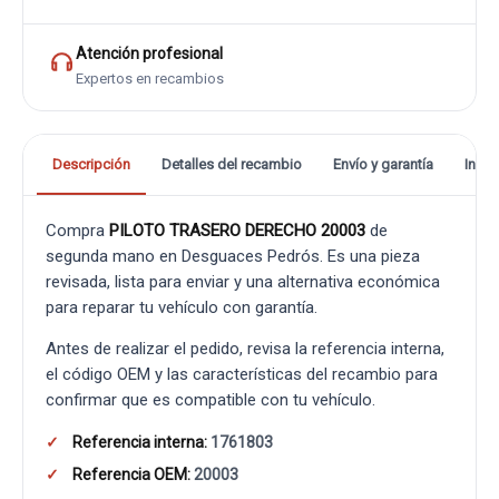
Atención profesional
Expertos en recambios
Descripción
Detalles del recambio
Envío y garantía
Info
Compra
PILOTO TRASERO DERECHO 20003
de
segunda mano en Desguaces Pedrós. Es una pieza
revisada, lista para enviar y una alternativa económica
para reparar tu vehículo con garantía.
Antes de realizar el pedido, revisa la referencia interna,
el código OEM y las características del recambio para
confirmar que es compatible con tu vehículo.
Referencia interna:
1761803
Referencia OEM:
20003