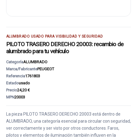
ALUMBRADO USADO PARA VISIBILIDAD Y SEGURIDAD
PILOTO TRASERO DERECHO 20003: recambio de
alumbrado para tu vehículo
Categoría
ALUMBRADO
Marca/Fabricante
PEUGEOT
Referencia
1761803
Estado
usado
Precio
24,20 €
MPN
20003
La pieza PILOTO TRASERO DERECHO 20003 está dentro de
ALUMBRADO, una categoría esencial para circular con seguridad,
ver correctamente y ser visto por otros conductores. Faros,
pilotos y elementos de iluminación también influyen en la