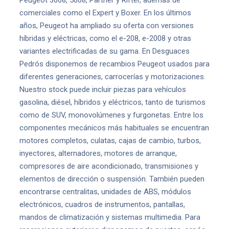
Peugeot 3008, 5008, Partner y Rifter, además de
comerciales como el Expert y Boxer. En los últimos
años, Peugeot ha ampliado su oferta con versiones
híbridas y eléctricas, como el e-208, e-2008 y otras
variantes electrificadas de su gama. En Desguaces
Pedrós disponemos de recambios Peugeot usados para
diferentes generaciones, carrocerías y motorizaciones.
Nuestro stock puede incluir piezas para vehículos
gasolina, diésel, híbridos y eléctricos, tanto de turismos
como de SUV, monovolúmenes y furgonetas. Entre los
componentes mecánicos más habituales se encuentran
motores completos, culatas, cajas de cambio, turbos,
inyectores, alternadores, motores de arranque,
compresores de aire acondicionado, transmisiones y
elementos de dirección o suspensión. También pueden
encontrarse centralitas, unidades de ABS, módulos
electrónicos, cuadros de instrumentos, pantallas,
mandos de climatización y sistemas multimedia. Para