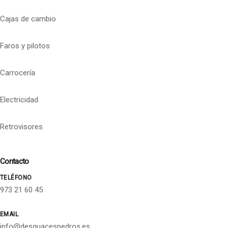
Cajas de cambio
Faros y pilotos
Carrocería
Electricidad
Retrovisores
Contacto
TELÉFONO
973 21 60 45
EMAIL
info@desguacespedros.es