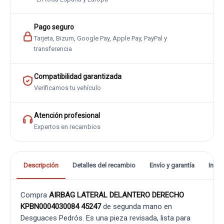
Pago seguro
Tarjeta, Bizum, Google Pay, Apple Pay, PayPal y
transferencia
Compatibilidad garantizada
Verificamos tu vehículo
Atención profesional
Expertos en recambios
Descripción
Detalles del recambio
Envío y garantía
Info
Compra
AIRBAG LATERAL DELANTERO DERECHO
KPBN0004030084 45247
de segunda mano en
Desguaces Pedrós. Es una pieza revisada, lista para