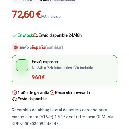
72,60 €
IVA incluido
En stock
Envío disponible 24/48h
España
(cambiar)
Envío a
Envió express
⚡
De 24h a 72h laborables. IVA incluido
9,68 €
1 año de garantía
Recambio revisado
Envío disponible
Recambio de airbag lateral delantero derecho para
nissan almera (n16/e) 1.5 16v cat referencia OEM IAM
KPBN0004030084 45247