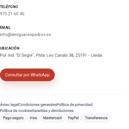
TELÉFONO
973 21 60 45
EMAIL
info@desguacespedros.es
UBICACIÓN
Pol. Ind. "El Segre", Ptda. Les Canals 38, 25191 - Lleida
Consultar por WhatsApp
Aviso legal
Condiciones generales
Política de privacidad
Política de cookies
Garantías y devoluciones
Pago seguro
Visa
Mastercard
PayPal
Transferencia