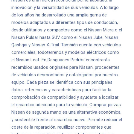
Nissan es una marca reconocida por la fiabilidad, la
innovación y la versatilidad de sus vehículos. A lo largo
de los años ha desarrollado una amplia gama de
modelos adaptados a diferentes tipos de conducción,
desde utilitarios y compactos como el Nissan Micra o el
Nissan Pulsar hasta SUV como el Nissan Juke, Nissan
Qashqai y Nissan X-Trail. También cuenta con vehículos
comerciales, todoterrenos y modelos eléctricos como
el Nissan Leaf. En Desguaces Pedrós encontrarás
recambios usados originales para Nissan, procedentes
de vehículos desmontados y catalogados por nuestro
equipo. Cada pieza se identifica con sus principales
datos, referencias y características para facilitar la
comprobación de compatibilidad y ayudarte a localizar
el recambio adecuado para tu vehículo. Comprar piezas
Nissan de segunda mano es una alternativa económica
y sostenible frente al recambio nuevo. Permite reducir el
coste de la reparación, reutilizar componentes que