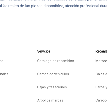
as reales de las piezas disponibles, atención profesional dura
Servicios
Recamb
os
Catalogo de recambios
Motore
onales
Campa de vehículos
Cajas 
o
Bajas y tasaciones
Faros y
Arbol de marcas
Carroc