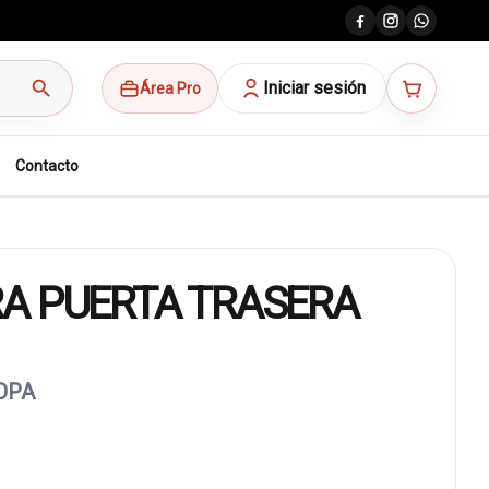
search
Iniciar sesión
Área Pro
Contacto
A PUERTA TRASERA
COPA