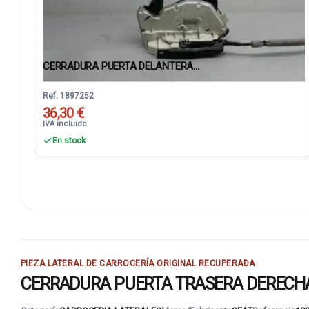
CERRADURA PUERTA DELANTERA...
Ref. 1897252
36,30 €
IVA incluido
En stock
PIEZA LATERAL DE CARROCERÍA ORIGINAL RECUPERADA
CERRADURA PUERTA TRASERA DERECHA: re