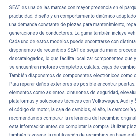
SEAT es una de las marcas con mayor presencia en el parqu
practicidad, diseño y un comportamiento dinámico adaptado 
una demanda constante de piezas para mantenimiento, repar
generaciones de conductores. La gama también incluye veh
Cada uno de estos modelos puede encontrarse con distintas 
disponemos de recambios SEAT de segunda mano procedente
descatalogados, lo que facilita localizar componentes que 
se encuentran motores completos, culatas, cajas de cambio,
También disponemos de componentes electrónicos como cent
Para reparar daños exteriores es posible encontrar puertas, c
elementos como asientos, cinturones de seguridad, elevalu
plataformas y soluciones técnicas con Volkswagen, Audi y Š
el código de motor, la caja de cambios, el año, la carrocerí
recomendamos comparar la referencia del recambio original y
esta información antes de completar la compra. Utilizar pi
también favorece la reutilización de recambios en buen es