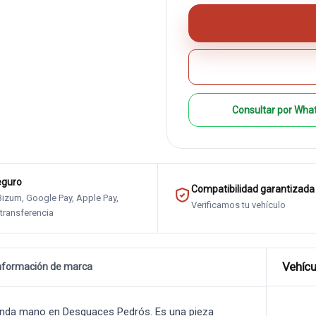
Consultar por Wha
eguro
Compatibilidad garantizada
 Bizum, Google Pay, Apple Pay,
Verificamos tu vehículo
 transferencia
Vehícu
nformación de marca
nda mano en Desguaces Pedrós. Es una pieza