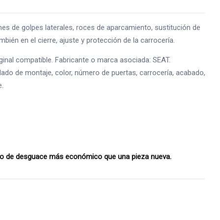
e golpes laterales, roces de aparcamiento, sustitución de
bién en el cierre, ajuste y protección de la carrocería.
inal compatible. Fabricante o marca asociada: SEAT.
lado de montaje, color, número de puertas, carrocería, acabado,
e.
bio de desguace más económico que una pieza nueva.