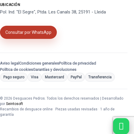
UBICACIÓN
Pol. Ind. "El Segre", Ptda. Les Canals 38, 25191 - Lleida
Consultar por WhatsApp
Aviso legal
Condiciones generales
Política de privacidad
Política de cookies
Garantías y devoluciones
Pago seguro
Visa
Mastercard
PayPal
Transferencia
© 2026 Desguaces Pedros. Todos los derechos reservados | Desarrollado
por
Seintosoft
Recambios de desguace online · Piezas usadas revisadas · 1 año de
garantía