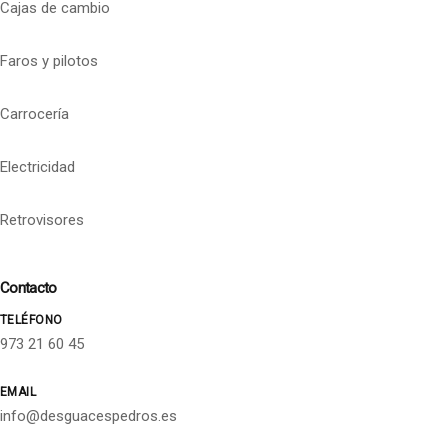
Cajas de cambio
Faros y pilotos
Carrocería
Electricidad
Retrovisores
Contacto
TELÉFONO
973 21 60 45
EMAIL
info@desguacespedros.es