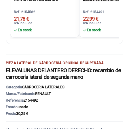
Ref. 2154582
Ref. 2154491
21,78 €
22,99 €
IVA incluido
IVA incluido
En stock
En stock
PIEZA LATERAL DE CARROCERÍA ORIGINAL RECUPERADA
ELEVALUNAS DELANTERO DERECHO: recambio de
carrocería lateral de segunda mano
Categoría
CARROCERIA LATERALES
Marca/Fabricante
RENAULT
Referencia
2154492
Estado
usado
Precio
30,25 €