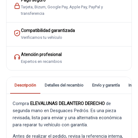
Pago seguro
Tarjeta, Bizum, Google Pay, Apple Pay, PayPal y
transferencia
Compatibilidad garantizada
Verificamos tu vehículo
Atención profesional
Expertos en recambios
Descripción
Detalles del recambio
Envío y garantía
Info
Compra
ELEVALUNAS DELANTERO DERECHO
de
segunda mano en Desguaces Pedrós. Es una pieza
revisada, lista para enviar y una alternativa económica
para reparar tu vehículo con garantía.
Antes de realizar el pedido, revisa la referencia interna,