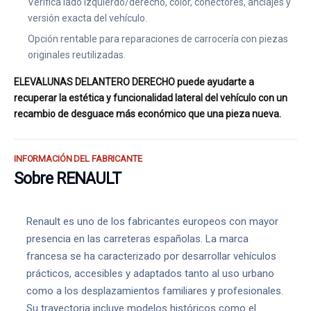
Verifica lado izquierdo/derecho, color, conectores, anclajes y
versión exacta del vehículo.
Opción rentable para reparaciones de carrocería con piezas
originales reutilizadas.
ELEVALUNAS DELANTERO DERECHO puede ayudarte a
recuperar la estética y funcionalidad lateral del vehículo con un
recambio de desguace más económico que una pieza nueva.
INFORMACIÓN DEL FABRICANTE
Sobre RENAULT
Renault es uno de los fabricantes europeos con mayor
presencia en las carreteras españolas. La marca
francesa se ha caracterizado por desarrollar vehículos
prácticos, accesibles y adaptados tanto al uso urbano
como a los desplazamientos familiares y profesionales.
Su trayectoria incluye modelos históricos como el