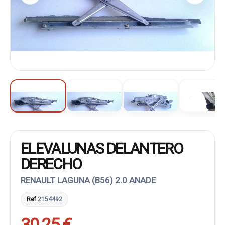
ELEVALUNAS DELANTERO
DERECHO
RENAULT LAGUNA (B56) 2.0 ANADE
Ref.
2154492
30,25 €