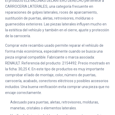
El producto ELEVALUNAS DELANTERO DERECHO pertenece a
CARROCERIA LATERALES, una categoría frecuente en
reparaciones de golpes laterales, roces de aparcamiento,
sustitución de puertas, aletas, retrovisores, molduras o
guarnecidos exteriores. Las piezas laterales influyen mucho en
la estética del vehículo y también en el cierre, ajuste y protección
de la carrocería.
Comprar este recambio usado permite reparar el vehículo de
forma más económica, especialmente cuando se busca una
pieza original compatible. Fabricante o marca asociada:
RENAULT. Referencia del producto: 2154492. Precio mostrado en
la ficha: 30,25 €. En este tipo de productos es muy importante
comprobar el lado de montaje, color, número de puertas,
carrocería, acabado, conectores eléctricos y posibles accesorios
incluidos. Una buena verificación evita comprar una pieza que no
encaje correctamente.
Adecuado para puertas, aletas, retrovisores, molduras,
manetas, cristales o elementos laterales.