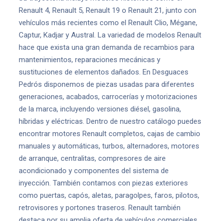
Renault 4, Renault 5, Renault 19 o Renault 21, junto con
vehículos más recientes como el Renault Clio, Mégane,
Captur, Kadjar y Austral. La variedad de modelos Renault
hace que exista una gran demanda de recambios para
mantenimientos, reparaciones mecánicas y
sustituciones de elementos dañados. En Desguaces
Pedrós disponemos de piezas usadas para diferentes
generaciones, acabados, carrocerías y motorizaciones
de la marca, incluyendo versiones diésel, gasolina,
híbridas y eléctricas. Dentro de nuestro catálogo puedes
encontrar motores Renault completos, cajas de cambio
manuales y automáticas, turbos, alternadores, motores
de arranque, centralitas, compresores de aire
acondicionado y componentes del sistema de
inyección. También contamos con piezas exteriores
como puertas, capós, aletas, paragolpes, faros, pilotos,
retrovisores y portones traseros. Renault también
destaca por su amplia oferta de vehículos comerciales.