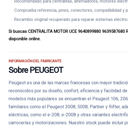
Recomendado para centralitas, alternadores, motores eléct
Comprueba referencia, pines, conectores, compatibilidad y p
Recambio original recuperado para reparar sistemas eléctric
Si buscas CENTRALITA MOTOR UCE 9640899880 9639587680 R04080
disponible online.
INFORMACIÓN DEL FABRICANTE
Sobre PEUGEOT
Peugeot es una de las marcas francesas con mayor tradición
reconocidos por su diseño, confort, eficiencia y facilidad 
modelos más populares se encuentran el Peugeot 106, 206,
familiares como el Peugeot 3008, 5008, Partner y Rifter, a
eléctricas, como el e-208, e-2008 y otras variantes elec
carrocerías y motorizaciones. Nuestro stock puede incluir p