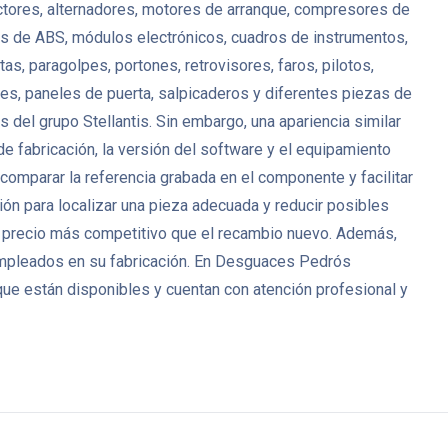
ctores, alternadores, motores de arranque, compresores de
es de ABS, módulos electrónicos, cuadros de instrumentos,
s, paragolpes, portones, retrovisores, faros, pilotos,
antes, paneles de puerta, salpicaderos y diferentes piezas de
del grupo Stellantis. Sin embargo, una apariencia similar
de fabricación, la versión del software y el equipamiento
mparar la referencia grabada en el componente y facilitar
ión para localizar una pieza adecuada y reducir posibles
 precio más competitivo que el recambio nuevo. Además,
 empleados en su fabricación. En Desguaces Pedrós
ue están disponibles y cuentan con atención profesional y