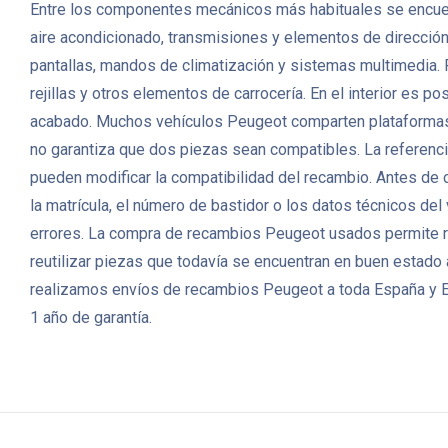
Entre los componentes mecánicos más habituales se encuent
aire acondicionado, transmisiones y elementos de direcció
pantallas, mandos de climatización y sistemas multimedia. P
rejillas y otros elementos de carrocería. En el interior es p
acabado. Muchos vehículos Peugeot comparten plataformas, m
no garantiza que dos piezas sean compatibles. La referencia 
pueden modificar la compatibilidad del recambio. Antes de
la matrícula, el número de bastidor o los datos técnicos de
errores. La compra de recambios Peugeot usados permite r
reutilizar piezas que todavía se encuentran en buen estado
realizamos envíos de recambios Peugeot a toda España y Eu
1 año de garantía.