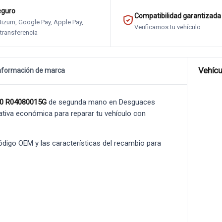
eguro
Compatibilidad garantizada
 Bizum, Google Pay, Apple Pay,
Verificamos tu vehículo
 transferencia
Vehícu
nformación de marca
0 R04080015G
de segunda mano en Desguaces
rnativa económica para reparar tu vehículo con
 código OEM y las características del recambio para