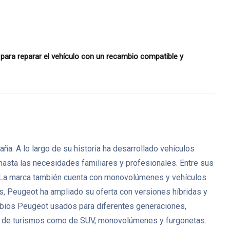
ra reparar el vehículo con un recambio compatible y
. A lo largo de su historia ha desarrollado vehículos
 hasta las necesidades familiares y profesionales. Entre sus
. La marca también cuenta con monovolúmenes y vehículos
s, Peugeot ha ampliado su oferta con versiones híbridas y
mbios Peugeot usados para diferentes generaciones,
anto de turismos como de SUV, monovolúmenes y furgonetas.