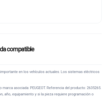
da compatible
ortante en los vehículos actuales. Los sistemas eléctricos
e o marca asociada: PEUGEOT. Referencia del producto: 2635265.
ón, año, equipamiento y si la pieza requiere programación o