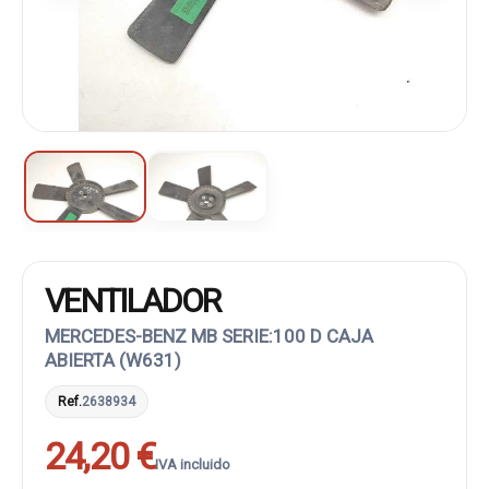
VENTILADOR
MERCEDES-BENZ MB SERIE:100 D CAJA
ABIERTA (W631)
Ref.
2638934
24,20 €
IVA incluido