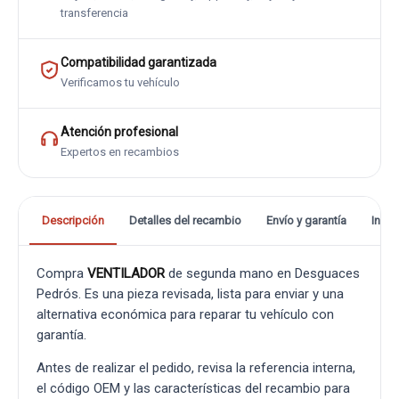
transferencia
Compatibilidad garantizada
Verificamos tu vehículo
Atención profesional
Expertos en recambios
Descripción
Detalles del recambio
Envío y garantía
Info
Compra
VENTILADOR
de segunda mano en Desguaces
Pedrós. Es una pieza revisada, lista para enviar y una
alternativa económica para reparar tu vehículo con
garantía.
Antes de realizar el pedido, revisa la referencia interna,
el código OEM y las características del recambio para