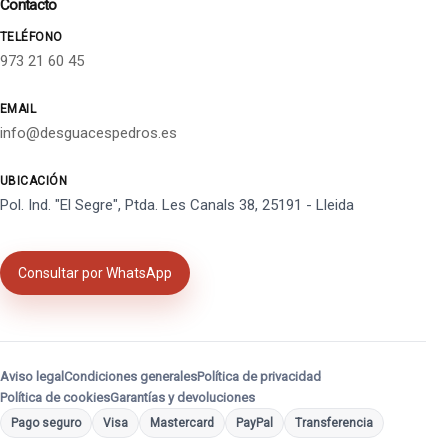
Contacto
TELÉFONO
973 21 60 45
EMAIL
info@desguacespedros.es
UBICACIÓN
Pol. Ind. "El Segre", Ptda. Les Canals 38, 25191 - Lleida
Consultar por WhatsApp
Aviso legal
Condiciones generales
Política de privacidad
Política de cookies
Garantías y devoluciones
Pago seguro
Visa
Mastercard
PayPal
Transferencia