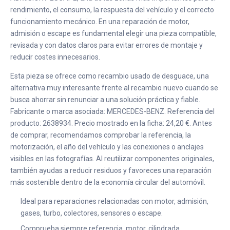
rendimiento, el consumo, la respuesta del vehículo y el correcto
funcionamiento mecánico. En una reparación de motor,
admisión o escape es fundamental elegir una pieza compatible,
revisada y con datos claros para evitar errores de montaje y
reducir costes innecesarios.
Esta pieza se ofrece como recambio usado de desguace, una
alternativa muy interesante frente al recambio nuevo cuando se
busca ahorrar sin renunciar a una solución práctica y fiable.
Fabricante o marca asociada: MERCEDES-BENZ. Referencia del
producto: 2638934. Precio mostrado en la ficha: 24,20 €. Antes
de comprar, recomendamos comprobar la referencia, la
motorización, el año del vehículo y las conexiones o anclajes
visibles en las fotografías. Al reutilizar componentes originales,
también ayudas a reducir residuos y favoreces una reparación
más sostenible dentro de la economía circular del automóvil.
Ideal para reparaciones relacionadas con motor, admisión,
gases, turbo, colectores, sensores o escape.
Comprueba siempre referencia, motor, cilindrada,