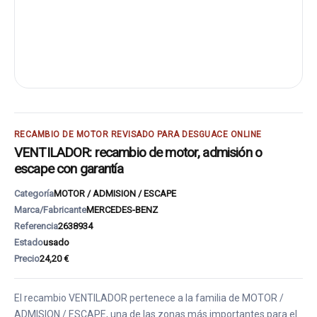
RECAMBIO DE MOTOR REVISADO PARA DESGUACE ONLINE
VENTILADOR: recambio de motor, admisión o
escape con garantía
Categoría
MOTOR / ADMISION / ESCAPE
Marca/Fabricante
MERCEDES-BENZ
Referencia
2638934
Estado
usado
Precio
24,20 €
El recambio VENTILADOR pertenece a la familia de MOTOR /
ADMISION / ESCAPE, una de las zonas más importantes para el