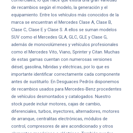
comerciales, lo que hace que exista una gran variedad
de recambios según el modelo, la generación y el
equipamiento. Entre los vehículos más conocidos de la
marca se encuentran el Mercedes Clase A, Clase B,
Clase C, Clase E y Clase S. A ellos se suman modelos
SUV como el Mercedes GLA, GLC, GLE y Clase G,
además de monovolúmenes y vehículos profesionales
como el Mercedes Vito, Viano, Sprinter y Citan. Muchas
de estas gamas cuentan con numerosas versiones
diésel, gasolina, híbridas y eléctricas, por lo que es
importante identificar correctamente cada componente
antes de sustituirlo. En Desguaces Pedrós disponemos
de recambios usados para Mercedes-Benz procedentes
de vehículos desmontados y catalogados. Nuestro
stock puede incluir motores, cajas de cambio,
diferenciales, turbos, inyectores, alternadores, motores
de arranque, centralitas electrónicas, módulos de
control, compresores de aire acondicionado y otros