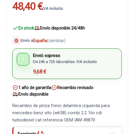
48,40 €
IVA incluido
En stock
Envío disponible 24/48h
España
(cambiar)
Envío a
Envió express
⚡
De 24h a 72h laborables. IVA incluido
9,68 €
1 año de garantía
Recambio revisado
Envío disponible
Recambio de pinza freno delantera izquierda para
mercedes-benz vito (w638) combi 2.2 16v cdi
turbodiesel cat referencia OEM IAM 49870
4.5