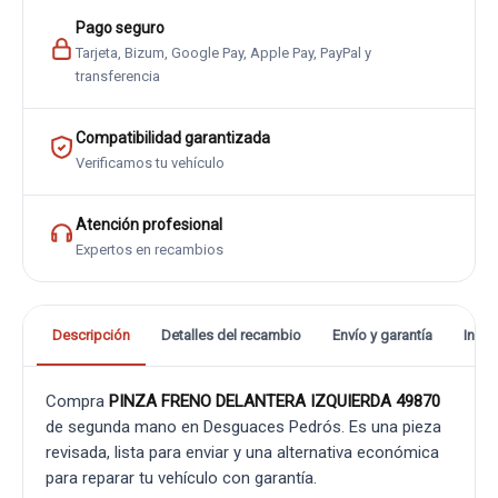
Pago seguro
Tarjeta, Bizum, Google Pay, Apple Pay, PayPal y
transferencia
Compatibilidad garantizada
Verificamos tu vehículo
Atención profesional
Expertos en recambios
Descripción
Detalles del recambio
Envío y garantía
Info
Compra
PINZA FRENO DELANTERA IZQUIERDA 49870
de segunda mano en Desguaces Pedrós. Es una pieza
revisada, lista para enviar y una alternativa económica
para reparar tu vehículo con garantía.