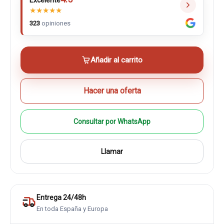
Excelente
★
★
★
★
★
323
opiniones
Añadir al carrito
Hacer una oferta
Consultar por WhatsApp
Llamar
Entrega 24/48h
En toda España y Europa