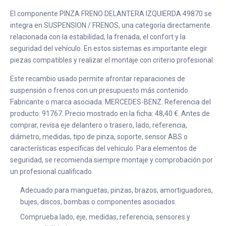
El componente PINZA FRENO DELANTERA IZQUIERDA 49870 se
integra en SUSPENSION / FRENOS, una categoría directamente
relacionada con la estabilidad, la frenada, el confort y la
seguridad del vehículo. En estos sistemas es importante elegir
piezas compatibles y realizar el montaje con criterio profesional.
Este recambio usado permite afrontar reparaciones de
suspensión o frenos con un presupuesto más contenido.
Fabricante o marca asociada: MERCEDES-BENZ. Referencia del
producto: 91767. Precio mostrado en la ficha: 48,40 €. Antes de
comprar, revisa eje delantero o trasero, lado, referencia,
diámetro, medidas, tipo de pinza, soporte, sensor ABS o
características específicas del vehículo. Para elementos de
seguridad, se recomienda siempre montaje y comprobación por
un profesional cualificado.
Adecuado para manguetas, pinzas, brazos, amortiguadores,
bujes, discos, bombas o componentes asociados.
Comprueba lado, eje, medidas, referencia, sensores y