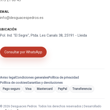
973 21 60 45
EMAIL
info@desguacespedros.es
UBICACIÓN
Pol. Ind. "El Segre", Ptda. Les Canals 38, 25191 - Lleida
Consultar por WhatsApp
Aviso legal
Condiciones generales
Política de privacidad
Política de cookies
Garantías y devoluciones
Pago seguro
Visa
Mastercard
PayPal
Transferencia
© 2026 Desguaces Pedros. Todos los derechos reservados | Desarrollado