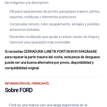
las imágenes y la descripción.
Útil para reparaciones de portón, paragolpes trasero, pilotos,
soportes, molduras o elementos posteriores.
Comprueba versión, color, equipamiento, anclajes y posibles
accesorios incluidos.
Recambio reutilizado que ayuda a reducir costes de chapa y
favorece una reparación más sostenible.
Si necesitas CERRADURA LUNETA PORTON 8V41S442A66AE
para reparar la parte trasera del coche, esta pieza de desguace
puede ser una buena alternativa por precio, disponibilidad y
compatibilidad original.
INFORMACIÓN DEL FABRICANTE
Sobre FORD
Ford es una marca con una larga trayectoria en el