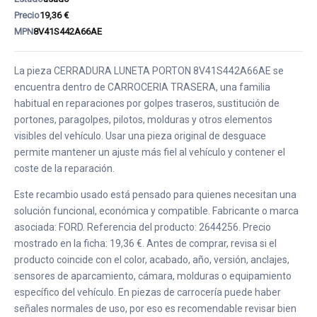
Precio
19,36 €
MPN
8V41S442A66AE
La pieza CERRADURA LUNETA PORTON 8V41S442A66AE se
encuentra dentro de CARROCERIA TRASERA, una familia
habitual en reparaciones por golpes traseros, sustitución de
portones, paragolpes, pilotos, molduras y otros elementos
visibles del vehículo. Usar una pieza original de desguace
permite mantener un ajuste más fiel al vehículo y contener el
coste de la reparación.
Este recambio usado está pensado para quienes necesitan una
solución funcional, económica y compatible. Fabricante o marca
asociada: FORD. Referencia del producto: 2644256. Precio
mostrado en la ficha: 19,36 €. Antes de comprar, revisa si el
producto coincide con el color, acabado, año, versión, anclajes,
sensores de aparcamiento, cámara, molduras o equipamiento
específico del vehículo. En piezas de carrocería puede haber
señales normales de uso, por eso es recomendable revisar bien