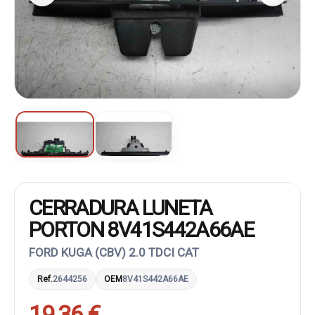
CERRADURA LUNETA
PORTON 8V41S442A66AE
FORD KUGA (CBV) 2.0 TDCI CAT
Ref.
2644256
OEM
8V41S442A66AE
19,36 €