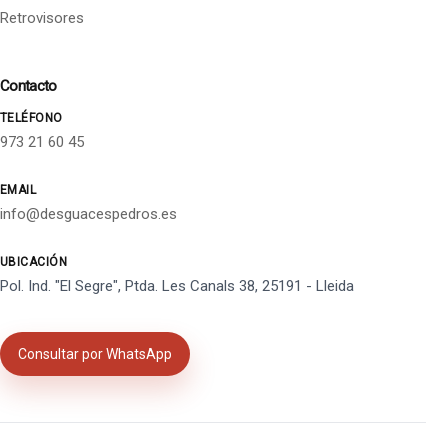
Retrovisores
Contacto
TELÉFONO
973 21 60 45
EMAIL
info@desguacespedros.es
UBICACIÓN
Pol. Ind. "El Segre", Ptda. Les Canals 38, 25191 - Lleida
Consultar por WhatsApp