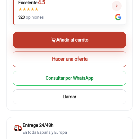
4.5
Excelente
★
★
★
★
★
323
opiniones
Añadir al carrito
Hacer una oferta
Consultar por WhatsApp
Llamar
Entrega 24/48h
En toda España y Europa