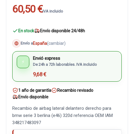
60,50 €
IVA incluido
En stock
Envío disponible 24/48h
España
(cambiar)
Envío a
Envió express
⚡
De 24h a 72h laborables. IVA incluido
9,68 €
1 año de garantía
Recambio revisado
Envío disponible
Recambio de airbag lateral delantero derecho para
bmw serie 3 berlina (e46) 320d referencia OEM IAM
348217483097