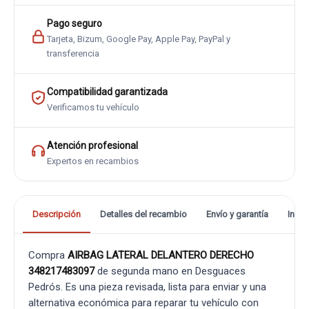
Pago seguro
Tarjeta, Bizum, Google Pay, Apple Pay, PayPal y
transferencia
Compatibilidad garantizada
Verificamos tu vehículo
Atención profesional
Expertos en recambios
Descripción
Detalles del recambio
Envío y garantía
Info
Compra
AIRBAG LATERAL DELANTERO DERECHO
348217483097
de segunda mano en Desguaces
Pedrós. Es una pieza revisada, lista para enviar y una
alternativa económica para reparar tu vehículo con