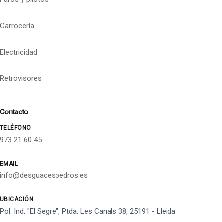
Carrocería
Electricidad
Retrovisores
Contacto
TELÉFONO
973 21 60 45
EMAIL
info@desguacespedros.es
UBICACIÓN
Pol. Ind. "El Segre", Ptda. Les Canals 38, 25191 - Lleida