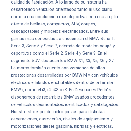
calidad de fabricación. A lo largo de su historia ha
desarrollado vehículos orientados tanto al uso diario
como a una conducción más deportiva, con una amplia
oferta de berlinas, compactos, SUV, coupés,
descapotables y modelos electrificados. Entre sus
gamas más conocidas se encuentran el BMW Serie 1,
Serie 3, Serie 5 y Serie 7, además de modelos coupé y
deportivos como el Serie 2, Serie 4 y Serie 8. En el
segmento SUV destacan los BMW X1, X3, X5, X6 y X7.
La marca también cuenta con versiones de altas
prestaciones desarrolladas por BMW M y con vehículos
eléctricos e híbridos enchufables dentro de la familia
BMW i, como el i3, i4, iX3 o iX. En Desguaces Pedrós
disponemos de recambios BMW usados procedentes
de vehículos desmontados, identificados y catalogados.
Nuestro stock puede incluir piezas para distintas
generaciones, carrocerías, niveles de equipamiento y
motorizaciones diésel, gasolina, híbridas y eléctricas.