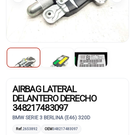
AIRBAG LATERAL
DELANTERO DERECHO
348217483097
BMW SERIE 3 BERLINA (E46) 320D
Ref.
2653892
OEM
348217483097