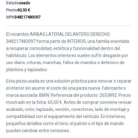
Estado
usado
Precio
60,50 €
MPN
348217483097
El recambio AIRBAG LATERAL DELANTERO DERECHO
348217483097 forma parte de INTERIOR, una familia orientada
a recuperar comodidad, estética y funcionalidad dentro del
habitáculo. Los elementos interiores suelen sufrir desgaste por
uso diario, roturas, manchas, fallos de mandos o deterioro de
plásticos y tapizados.
Esta pieza usada es una solución práctica para renovar o reparar
el interior sin asumir el coste de una pieza nueva. Fabricante o
marca asociada: BMW. Referencia del producto: 2653892. Precio
mostrado en la ficha: 60,50 €. Antes de comprar conviene revisar
acabado, color, tapizado, versión, conectores, lado de montaje y
compatibilidad con el equipamiento del vehículo. En interiores,
pequeños detalles como el tono, el patrón o el tipo de mando
pueden cambiar entre versiones.